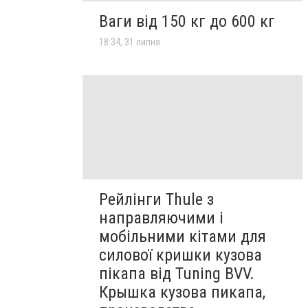
Ваги від 150 кг до 600 кг
18:34, 31 липня
Рейлінги Thule з
направляючими і
мобільними кітами для
силової кришки кузова
пікапа від Tuning BVV.
Крышка кузова пикапа,