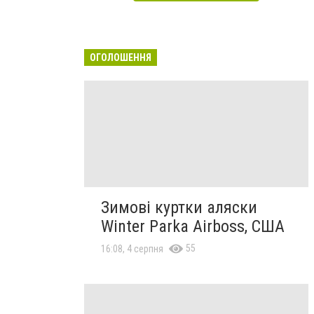
ОГОЛОШЕННЯ
Зимові куртки аляски
Winter Parka Airboss, США
55
16:08, 4 серпня