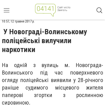
10:57, 12 травня 2017 р.
У Новограді-Волинському
поліцейські вилучили
наркотики
На одній з вулиць м. Новограда-
Волинського під час поверхневого
огляду поліцейські виявили у 28-річного
раніше судимого місцевого жителя
паперові згортки з рослинною
сировиною.