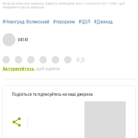
Якщо ви помітили помилку, виділіть необхідний текст і натисніть Ctrl + Enter, щоб
повідомити про це редакцію
#Новоград-Волинський
#тероризм
#ІДІЛ
#Джихад
04141
0,0
Авторизуйтесь
, щоб оцінити
Поділіться та підписуйтесь на наші джерела