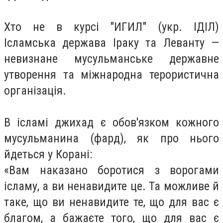
Хто не в курсі "ИГИЛ" (укр. ІДІЛ)
Ісламська держава Іраку та Леванту —
невизнане мусульманське державне
утворення та міжнародна терористична
організація.
В ісламі джихад є обов'язком кожного
мусульманина (фард), як про нього
йдеться у Корані:
«Вам наказано боротися з ворогами
ісламу, а ви ненавидите це. Та можливе й
таке, що ви ненавидите те, що для вас є
благом, а бажаєте того, що для вас є