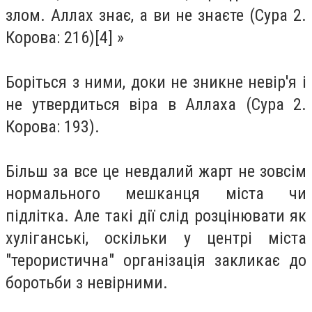
злом. Аллах знає, а ви не знаєте (Сура 2.
Корова: 216)[4] »
Боріться з ними, доки не зникне невір'я і
не утвердиться віра в Аллаха (Сура 2.
Корова: 193).
Більш за все це невдалий жарт не зовсім
нормального мешканця міста чи
підлітка. Але такі дії слід розцінювати як
хуліганські, оскільки у центрі міста
"терористична" організація закликає до
боротьби з невірними.