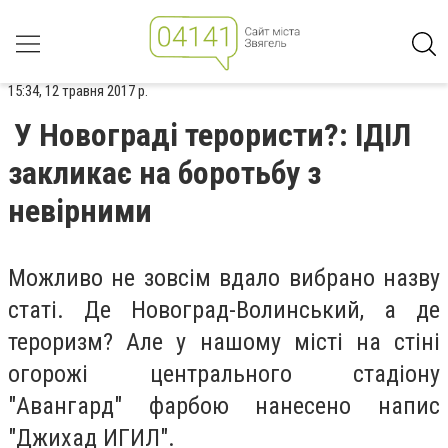
15:34, 12 травня 2017 р.
У Новограді терористи?: ІДІЛ
закликає на боротьбу з
невірними
Можливо не зовсім вдало вибрано назву
статі. Де Новоград-Волинський, а де
тероризм? Але у нашому місті на стіні
огорожі центрального стадіону
"Авангард" фарбою нанесено напис
"Джихад ИГИЛ".