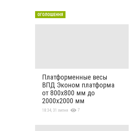
ОГОЛОШЕННЯ
Платформенные весы
ВПД Эконом платформа
от 800х800 мм до
2000х2000 мм
7
18:34, 31 липня