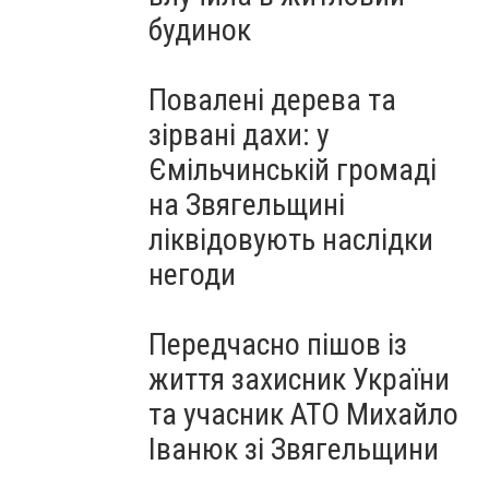
будинок
Повалені дерева та
зірвані дахи: у
Ємільчинській громаді
на Звягельщині
ліквідовують наслідки
негоди
Передчасно пішов із
життя захисник України
та учасник АТО Михайло
Іванюк зі Звягельщини