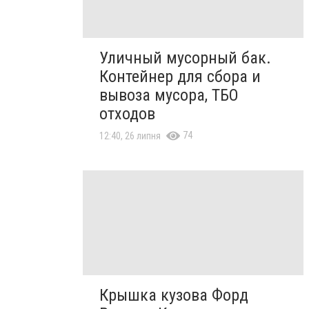
Уличный мусорный бак.
Контейнер для сбора и
вывоза мусора, ТБО
отходов
74
12:40, 26 липня
Крышка кузова Форд