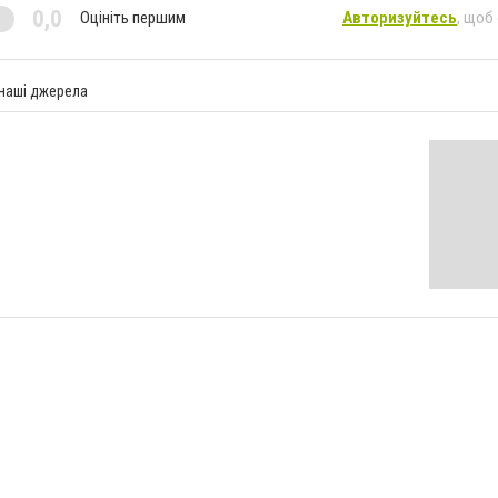
0,0
Оцініть першим
Авторизуйтесь
, щоб
 наші джерела