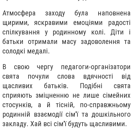
Атмосфера заходу була наповнена
щирими, яскравими емоціями радості
спілкування у родинному колі. Діти і
батьки отримали масу задоволення та
солодкі медалі.
В свою чергу педагоги-організатори
свята почули слова вдячності від
щасливих батьків. Подібні свята
сприяють зміцненню не лише сімейних
стосунків, а й тісній, по-справжньому
родинній взаємодії сім'ї та дошкільного
закладу. Хай всі сім'ї будуть щасливими.