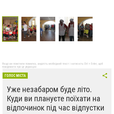
Якщо ви помітили помилку, виділіть необхідний текст і натисніть Ctrl + Enter, щоб
повідомити про це редакцію
ГОЛОС МІСТА
Уже незабаром буде літо.
Куди ви плануєте поїхати на
відпочинок під час відпустки