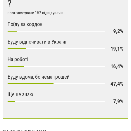
?
проголосували 152 відвідувачів
Поїду за кордон
9,2%
Буду відпочивати в Україні
19,1%
На роботі
16,4%
Буду вдома, бо нема грошей
47,4%
Ще не знаю
7,9%