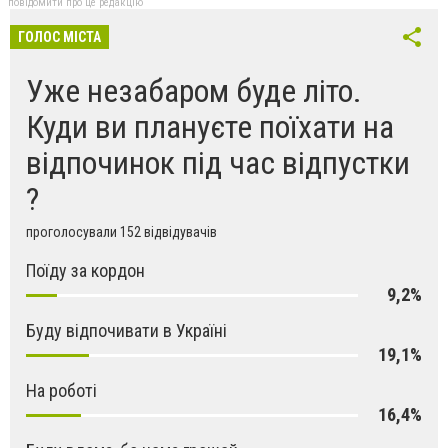
повідомити про це редакцію
ГОЛОС МІСТА
Уже незабаром буде літо.
Куди ви плануєте поїхати на
відпочинок під час відпустки
?
проголосували 152 відвідувачів
Поїду за кордон
9,2%
Буду відпочивати в Україні
19,1%
На роботі
16,4%