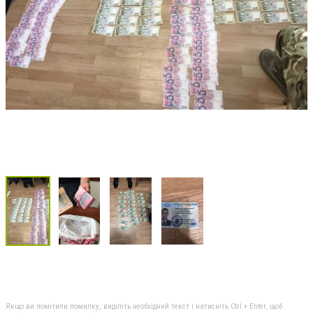
Якщо ви помітили помилку, виділіть необхідний текст і натисніть Ctrl + Enter, щоб