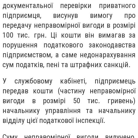
документальної перевірки приватного
підприємця, висунув вимогу про
передачу неправомірної вигоди в розмірі
100 тис. грн. Ці кошти він вимагав за
порушення податкового законодавства
підприємством, а саме недонарахування
сум податків, пені та штрафних санкцій.
У службовому кабінеті, підприємець
передав кошти (частину неправомірної
вигоди в розмірі 50 тис. гривень)
начальнику управління та начальнику
відділу цієї податкової інспекції.
Суму неправомірної вигоди вилучено,