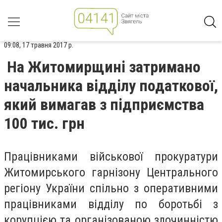
09:08, 17 травня 2017 р.
На Житомирщині затримано
начальника відділу податкової,
який вимагав з підприємства
100 тис. грн
Працівниками військової прокуратури
Житомирського гарнізону Центрального
регіону України спільно з оперативними
працівниками відділу по боротьбі з
корупцією та організованою злочинністю