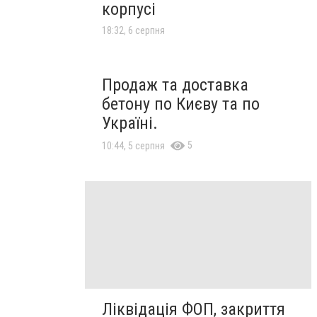
корпусі
18:32, 6 серпня
Продаж та доставка
бетону по Києву та по
Україні.
5
10:44, 5 серпня
Ліквідація ФОП, закриття