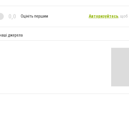
0,0
Оцініть першим
Авторизуйтесь
, щоб
 наші джерела