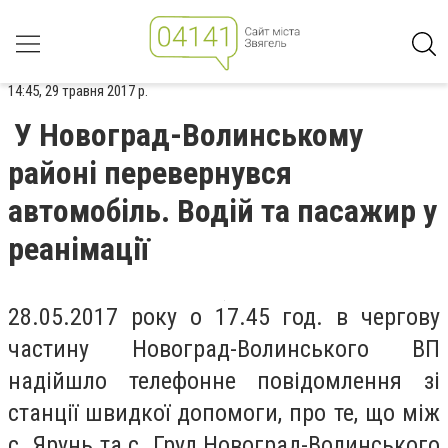
14:45, 29 травня 2017 р.
У Новоград-Волинському
районі перевернувся
автомобіль. Водій та пасажир у
реанімації
28.05.2017 року о 17.45 год. в чергову
частину Новоград-Волинського ВП
надійшло телефонне повідомлення зі
станції швидкої допомоги, про те, що між
с. Ярунь та с. Груд Новоград-Волинського