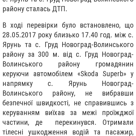
району сталась ДТП.
В ході перевірки було встановлено, що
28.05.2017 року близько 17.40 год. між с.
Ярунь та с. Груд Новоград-Волинського
району за 300 м. від с. Груд Новоград-
Волинського району громадянин
керуючи автомобілем «Skoda Super
b
» у
напрямку с. Ярунь Новоград-
Волинського району, не вибравши
безпечної швидкості, не справившись з
керуванням виїхав за межі проїжджої
частини, де перекинувся. Отримали
тілесні ушкодження водій та пасажир,