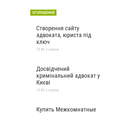
ОГОЛОШЕННЯ
Створення сайту
адвоката, юриста під
ключ
10:49, 5 серпня
Досвідчений
кримінальний адвокат у
Києві
10:40, 5 серпня
Купить Межкомнатные