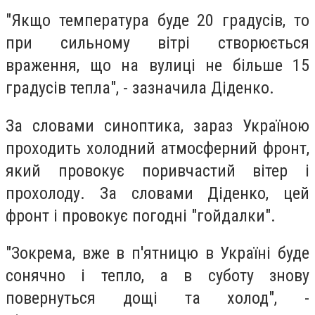
"Якщо температура буде 20 градусів, то
при сильному вітрі створюється
враження, що на вулиці не більше 15
градусів тепла", - зазначила Діденко.
За словами синоптика, зараз Україною
проходить холодний атмосферний фронт,
який провокує поривчастий вітер і
прохолоду. За словами Діденко, цей
фронт і провокує погодні "гойдалки".
"Зокрема, вже в п'ятницю в Україні буде
сонячно і тепло, а в суботу знову
повернуться дощі та холод", -