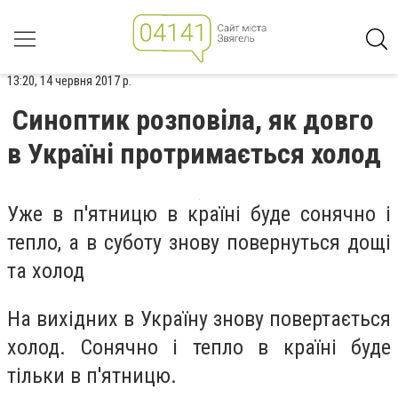
13:20, 14 червня 2017 р.
Синоптик розповіла, як довго
в Україні протримається холод
Уже в п'ятницю в країні буде сонячно і
тепло, а в суботу знову повернуться дощі
та холод
На вихідних в Україну знову повертається
холод. Сонячно і тепло в країні буде
тільки в п'ятницю.