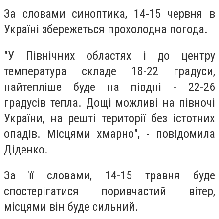
За словами синоптика, 14-15 червня в
Україні збережеться прохолодна погода.
"У Північних областях і до центру
температура складе 18-22 градуси,
найтепліше буде на півдні - 22-26
градусів тепла. Дощі можливі на півночі
України, на решті території без істотних
опадів. Місцями хмарно", - повідомила
Діденко.
За її словами, 14-15 травня буде
спостерігатися поривчастий вітер,
місцями він буде сильний.