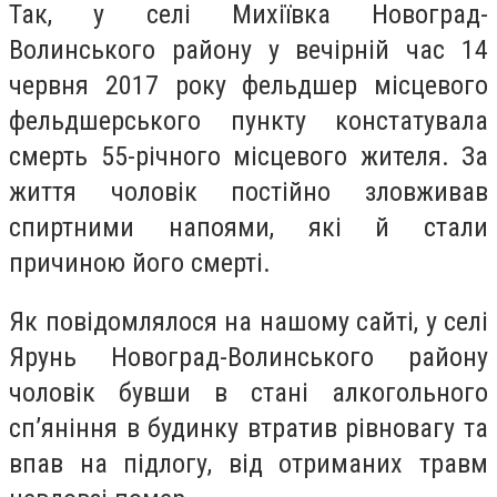
Так, у селі Михіївка Новоград-
Волинського району у вечірній час 14
червня 2017 року фельдшер місцевого
фельдшерського пункту констатувала
смерть 55-річного місцевого жителя. За
життя чоловік постійно зловживав
спиртними напоями, які й стали
причиною його смерті.
Як повідомлялося на нашому сайті, у селі
Ярунь Новоград-Волинського району
чоловік бувши в стані алкогольного
сп’яніння в будинку втратив рівновагу та
впав на підлогу, від отриманих травм