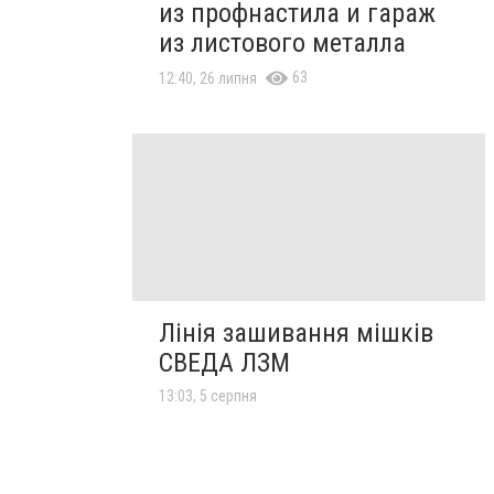
из профнастила и гараж
из листового металла
63
12:40, 26 липня
Лінія зашивання мішків
СВЕДА ЛЗМ
13:03, 5 серпня