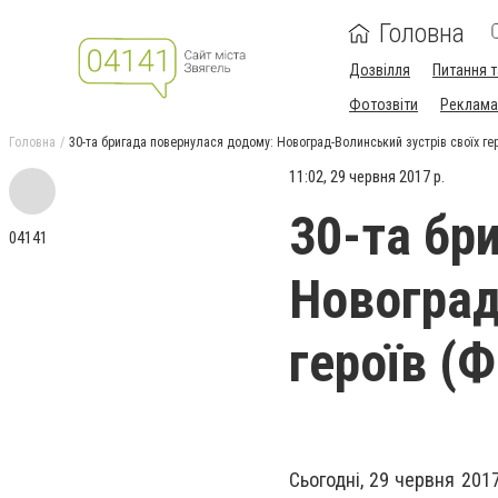
Головна
Дозвілля
Питання т
Фотозвіти
Реклама 
Головна
30-та бригада повернулася додому: Новоград-Волинський зустрів своїх ге
11:02, 29 червня 2017 р.
30-та бр
04141
Новоград
героїв (
Сьогодні, 29 червня 201