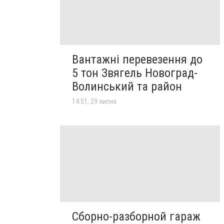
Вантажні перевезення до
5 тон Звягель Новоград-
Волинський та район
14:51, 29 липня
Сборно-разборной гараж