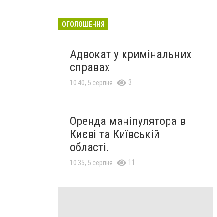
ОГОЛОШЕННЯ
Адвокат у кримінальних
справах
3
10:40, 5 серпня
Оренда маніпулятора в
Києві та Київській
області.
11
10:35, 5 серпня