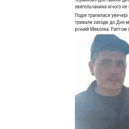
звягельчанина нічого не
Подія трапилася увечері 
тривали заход
и до Дня м
річний Миколка. Раптом 