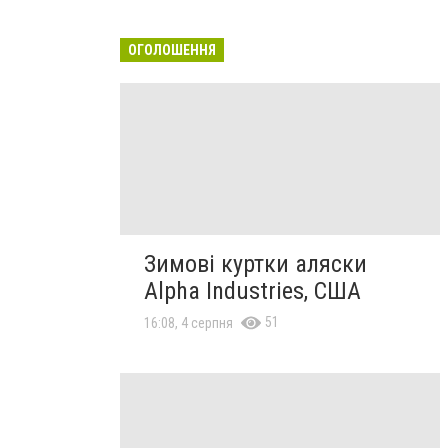
ОГОЛОШЕННЯ
Зимові куртки аляски
Alpha Industries, США
51
16:08, 4 серпня