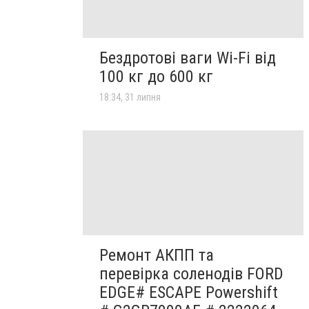
Бездротові ваги Wi-Fi від
100 кг до 600 кг
18:34, 31 липня
Ремонт АКПП та
перевірка соленодів FORD
EDGE# ESCAPE Powershift