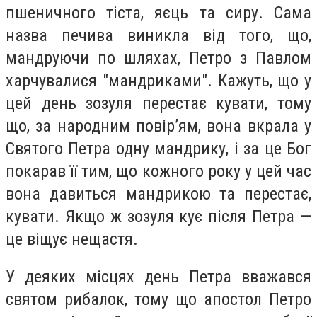
пшеничного тіста, яєць та сиру. Сама
назва печива виникла від того, що,
мандруючи по шляхах, Петро з Павлом
харчувалися "мандриками". Кажуть, що у
цей день зозуля перестає кувати, тому
що, за народним повір’ям, вона вкрала у
Святого Петра одну мандрику, і за це Бог
покарав її тим, що кожного року у цей час
вона давиться мандрикою та перестає,
кувати. Якщо ж зозуля кує після Петра —
це віщує нещастя.
У деяких місцях день Петра вважався
святом рибалок, тому що апостол Петро