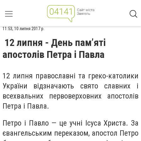
11:53, 10 липня 2017 р.
12 липня - День пам’яті
апостолів Петра і Павла
12 липня православні та греко-католики
України відзначають свято славних і
всехвальних первоверховних апостолів
Петра і Павла.
Петро і Павло — це учні Ісуса Христа. За
євангельським переказом, апостол Петро