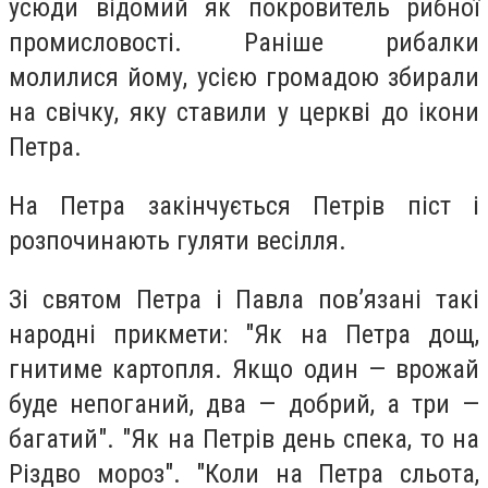
усюди відомий як покровитель рибної
промисловості. Раніше рибалки
молилися йому, усією громадою збирали
на свічку, яку ставили у церкві до ікони
Петра.
На Петра закінчується Петрів піст і
розпочинають гуляти весілля.
Зі святом Петра і Павла пов’язані такі
народні прикмети: "Як на Петра дощ,
гнитиме картопля. Якщо один — врожай
буде непоганий, два — добрий, а три —
багатий". "Як на Петрів день спека, то на
Різдво мороз". "Коли на Петра сльота,