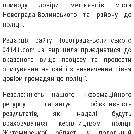
приводу довіри мешканців міста
Новограда-Волинського та району до
поліції.
Редакція сайту Новограда-Волинського
04141.com.ua вирішила приєднатися до
вказаного вище процесу та провести
опитування на сайті з визначення рівня
довіри громадян до поліції.
Незалежність нашого інформаційного
ресурсу гарантує об'єктивність
результатів, які надалі будуть
враховуватися керівництвом поліції
Житомирської області у подальшій