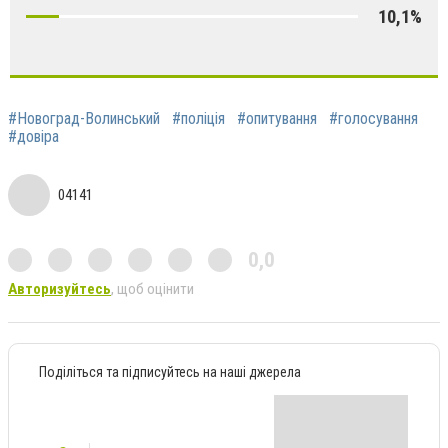
10,1%
#Новоград-Волинський
#поліція
#опитування
#голосування
#довіра
04141
0,0
Авторизуйтесь
, щоб оцінити
Поділіться та підписуйтесь на наші джерела