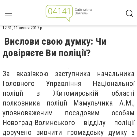
12:31, 11 липня 2017 р.
Вислови свою думку: Чи
довіряєте Ви поліції?
За вказівкою заступника начальника
Головного Управління Національної
поліції в Житомирській області
полковника поліції Мамульчика А.М.,
уповноваженим посадовим особам
Новоград-Волинського відділу поліції
доручено вивчити громадську думку з