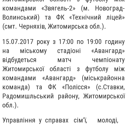
командами «Звягель-2» (м. Новоград-
Волинський) та ФК «Технічний ліцей»
(смт. Черняхів, Житомирська обл.).
15.07.2017 року з 17:00 по 19:00 годину
на міському стадіоні «Авангард»
відбудеться матч чемпіонату
Житомирської області з футболу між
командами «Авангард» (міськрайонна
команда) та ФК «Полісся» (с.Ставки,
Радомишльський району, Житомирської
обл.).
Управління у справах сім’ї, молоді,