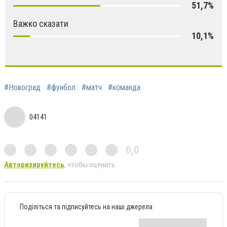
51,7%
Важко сказати
10,1%
#Новоград
#фунбол
#матч
#команда
04141
0,0
Авторизируйтесь
, чтобы оценить
Поділіться та підписуйтесь на наші джерела