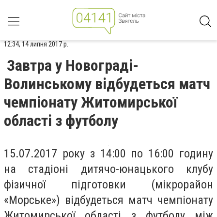
12:34, 14 липня 2017 р.
Завтра у Новограді-
Волинському відбудеться матч
чемпіонату Житомирської
області з футболу
15.07.2017 року з 14:00 по 16:00 годину
на стадіоні дитячо-юнацького клубу
фізичної підготовки (мікрорайон
«Морське») відбудеться матч чемпіонату
Житомирської області з футболу між