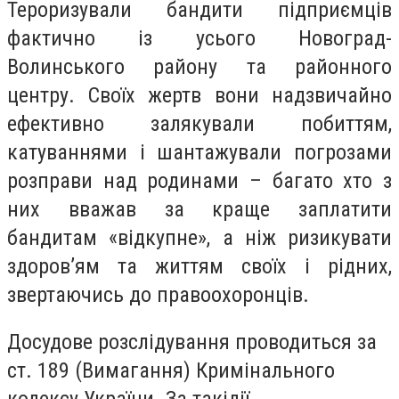
Тероризували бандити підприємців
фактично із усього Новоград-
Волинського району та районного
центру. Своїх жертв вони надзвичайно
ефективно залякували побиттям,
катуваннями і шантажували погрозами
розправи над родинами – багато хто з
них вважав за краще заплатити
бандитам «відкупне», а ніж ризикувати
здоров’ям та життям своїх і рідних,
звертаючись до правоохоронців.
Досудове розслідування проводиться за
ст. 189 (Вимагання) Кримінального