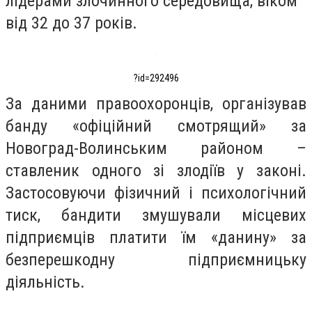
лідерами злочинного середовища, віком
від 32 до 37 років.
?id=292496
За даними правоохоронців, організував
банду «офіційний смотрящий» за
Новоград-Волинським районом –
ставленик одного зі злодіїв у законі.
Застосовуючи фізичний і психологічний
тиск, бандити змушували місцевих
підприємців платити їм «данину» за
безперешкодну підприємницьку
діяльність.