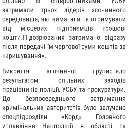
спільно із співробітниками УСБУ
затримали трьох лідерів злочинного
середовища, які вимагали та отримували
від місцевих підприємців грошові
кошти.Підозрюваних затримано відразу
після передачі їм чергової суми коштів за
«кришування».
Викриття злочинної групистало
результатом спільних заходів
працівників поліції, УСБУ та прокуратури.
До безпосереднього затримання
кримінальних авторитетів було залучено
спецпідрозділи «Корд» Головного
управління Нацполіції в області та