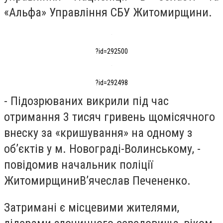
«Альфа» Управління СБУ Житомирщини.
?id=292500
?id=292498
- Підозрюваних викрили під час
отримання 3 тисяч гривень щомісячного
внеску за «кришування» на одному з
об’єктів у м. Новограді-Волинському, -
повідомив начальник поліції
ЖитомирщиниВ’ячеслав Печененко.
Затримані є місцевими жителями,