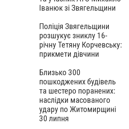
Іванюк зі Звягельщини
Поліція Звягельщини
розшукує зниклу 16-
річну Тетяну Корчевську:
прикмети дівчини
Близько 300
пошкоджених будівель
та шестеро поранених:
наслідки масованого
удару по Житомирщині
30 липня