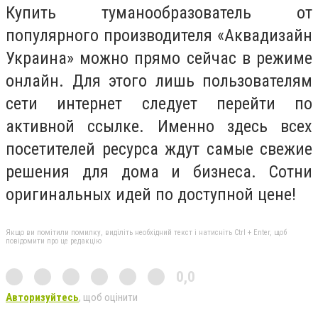
Купить туманообразователь от
популярного производителя «Аквадизайн
Украина» можно прямо сейчас в режиме
онлайн. Для этого лишь пользователям
сети интернет следует перейти по
активной ссылке. Именно здесь всех
посетителей ресурса ждут самые свежие
решения для дома и бизнеса. Сотни
оригинальных идей по доступной цене!
Якщо ви помітили помилку, виділіть необхідний текст і натисніть Ctrl + Enter, щоб
повідомити про це редакцію
0,0
Авторизуйтесь
, щоб оцінити