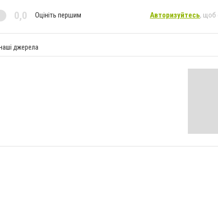
0,0
Оцініть першим
Авторизуйтесь
, щоб
 наші джерела