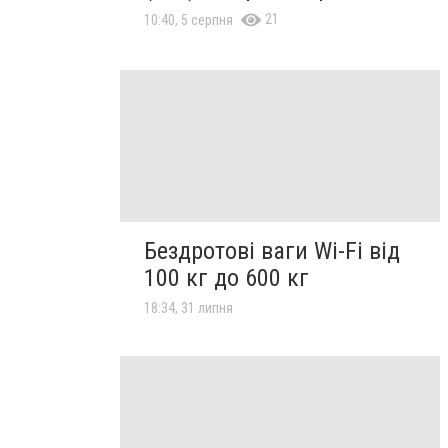
21
10:40, 5 серпня
Бездротові ваги Wi-Fi від
100 кг до 600 кг
18:34, 31 липня