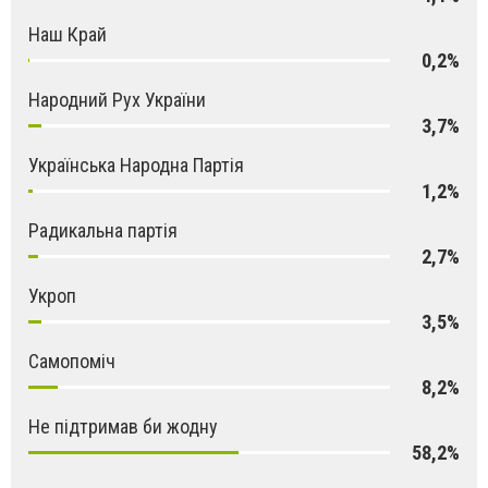
Наш Край
0,2%
Народний Рух України
3,7%
Українська Народна Партія
1,2%
Радикальна партія
2,7%
Укроп
3,5%
Самопоміч
8,2%
Не підтримав би жодну
58,2%