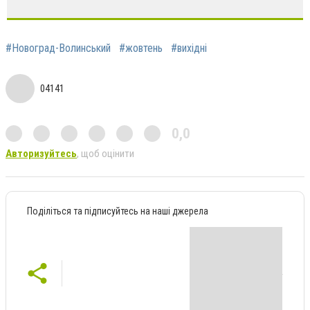
#Новоград-Волинський
#жовтень
#вихідні
04141
0,0
Авторизуйтесь
, щоб оцінити
Поділіться та підписуйтесь на наші джерела