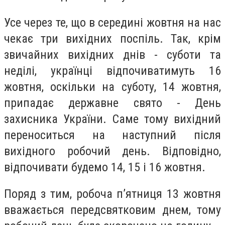
Усе через те, що в середині жовтня на нас
чекає три вихідних поспіль. Так, крім
звичайних вихідних днів - суботи та
неділі, українці відпочиватимуть 16
жовтня, оскільки на суботу, 14 жовтня,
припадає державне свято - День
захисника України. Саме тому вихідний
переноситься на наступний після
вихідного робочий день. Відповідно,
відпочивати будемо 14, 15 і 16 жовтня.
Поряд з тим, робочa п’ятниця 13 жовтня
вважається передсвятковим днем, тому