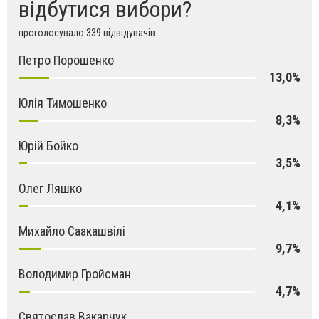
відбутися вибори?
проголосувало 339 відвідувачів
Петро Порошенко
13,0%
Юлія Тимошенко
8,3%
Юрій Бойко
3,5%
Олег Ляшко
4,1%
Михайло Саакашвілі
9,7%
Володимир Гройсман
4,7%
Святослав Вакарчук