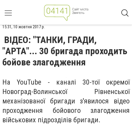
15:31, 10 жовтня 2017 р.
ВІДЕО: "ТАНКИ, ГРАДИ,
"АРТА"... 30 бригада проходить
бойове злагодження
На YouTube - каналі 30-тої окремої
Новоград-Волинської Рівненської
механізованої бригади з'явилося відео
проходження бойового злагодження
військових підрозділів бригади.