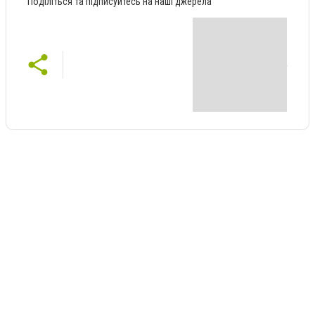
Поділіться та підписуйтесь на наші джерела