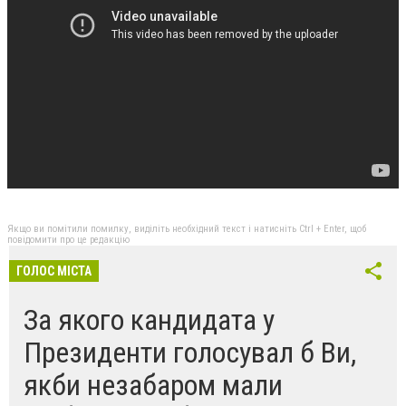
Якщо ви помітили помилку, виділіть необхідний текст і натисніть Ctrl + Enter, щоб
повідомити про це редакцію
ГОЛОС МІСТА
За якого кандидата у
Президенти голосувал б Ви,
якби незабаром мали