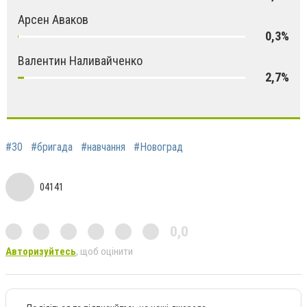
Арсен Аваков
0,3%
Валентин Наливайченко
2,7%
#30
#бригада
#навчання
#Новоград
04141
0,0
Авторизуйтесь
, щоб оцінити