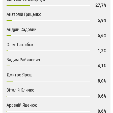
27,7%
Анатолій Гриценко
5,9%
Андрій Садовий
5,6%
Олег Тягнибок
1,2%
Вадим Рабинович
4,1%
Дмитро Ярош
8,0%
Віталій Кличко
0,6%
Арсеній Яценюк
0,6%