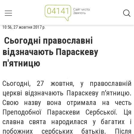
10:56, 27 жовтня 2017 р.
Сьогодні православні
відзначають Параскеву
п'ятницю
Сьогодні, 27 жовтня, у православній
церкві відзначають Параскеву п'ятницю.
Свою назву вона отримала на честь
Преподобної Параскеви Сербської. Ця
славна свята народилася у багатих і
побожних сербських батьків. Після