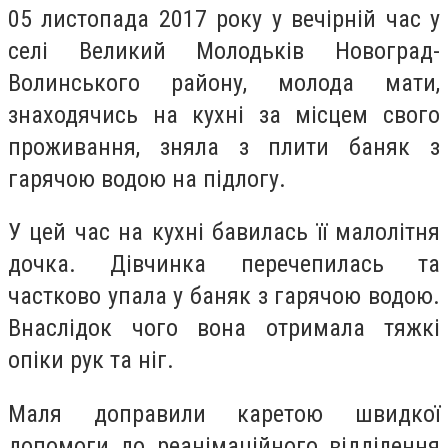
05 листопада 2017 року у вечірній час у
селі Великий Молодьків Новоград-
Волинського району, молода мати,
знаходячись на кухні за місцем свого
проживання, зняла з плити баняк з
гарячою водою на підлогу.
У цей час на кухні бавилась її малолітня
дочка. Дівчинка перечепилась та
частково упала у баняк з гарячою водою.
Внаслідок чого вона отримала тяжкі
опіки рук та ніг.
Маля доправили каретою швидкої
допомоги до реанімаційного відділення