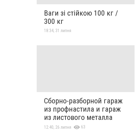
Ваги зі стійкою 100 кг /
300 кг
18:34, 31 липня
Сборно-разборной гараж
из профнастила и гараж
из листового металла
63
12:40, 26 липня