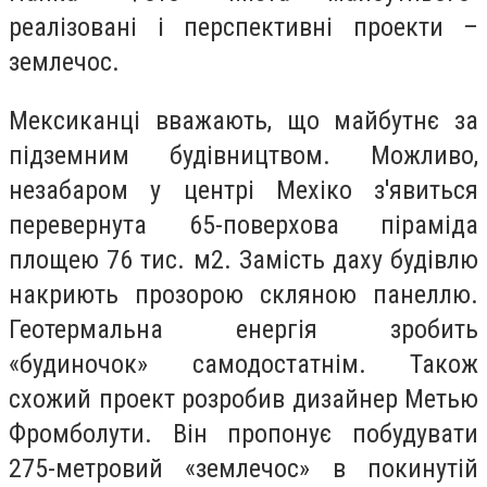
реалізовані і перспективні проекти –
землечос.
Мексиканці вважають, що майбутнє за
підземним будівництвом. Можливо,
незабаром у центрі Мехіко з'явиться
перевернута 65-поверхова піраміда
площею 76 тис. м2. Замість даху будівлю
накриють прозорою скляною панеллю.
Геотермальна енергія зробить
«будиночок» самодостатнім. Також
схожий проект розробив дизайнер Метью
Фромболути. Він пропонує побудувати
275-метровий «землечос» в покинутій