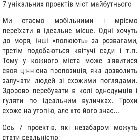
7 унікальних проектів міст майбутнього
Ми стаємо мобільними і мріємо
переїхати в ідеальне місце. Одні хочуть
до моря, інші «полюють» за розвагами,
третім подобаються квітучі сади і т.п.
Тому у кожного міста може з'явитися
своя ціннісна пропозиція, яка дозволить
залучати людей зі схожими поглядами.
Здорово перебувати в колі однодумців і
гуляти по ідеальним вуличках. Трохи
схоже на утопію, але хто його знає...
Ось 7 проектів, які незабаром можуть
стати реальністю: