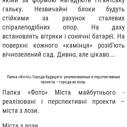
якіий за формою нагадують гігантську
гальку. Незвичайні блоки будуть
стійкими за рахунок сталевих
спіралеподібних опор. На даху
встановлять вітряки і сонячні батареї. На
поверхні кожного «камінця» розіб'ють
вічнозелений сад. Дивно, але цікаво...
Папка «Фото», Города будущего- реализованные и перспективные
проекты – города из лозы.
Папка «Фото» Міста майбутнього -
реалізовані і перспективні проекти –
міста з лози.
Міста з лози