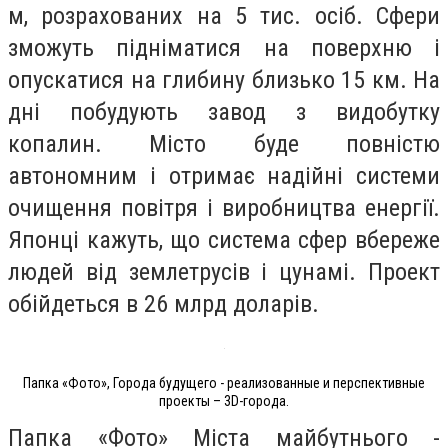
м, розрахованих на 5 тис. осіб. Сфери
зможуть підніматися на поверхню і
опускатися на глибину близько 15 км. На
дні побудують завод з видобутку
копалин. Місто буде повністю
автономним і отримає надійні системи
очищення повітря і виробництва енергії.
Японці кажуть, що система сфер вбереже
людей від землетрусів і цунамі. Проект
обійдеться в 26 млрд доларів.
Папка «Фото», Города будущего - реализованные и перспективные
проекты – 3D-города.
Папка «Фото» Міста майбутнього -