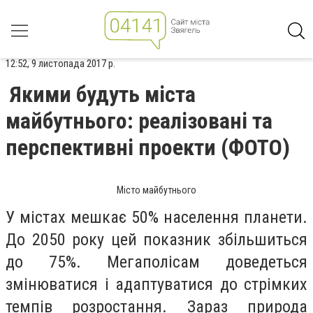
12:52, 9 листопада 2017 р.
Якими будуть міста
майбутнього: реалізовані та
перспективні проекти (ФОТО)
Місто майбутнього
У містах мешкає 50% населення планети.
До 2050 року цей показник збільшиться
до 75%. Мегаполісам доведеться
змінюватися і адаптуватися до стрімких
темпів розростання. Зараз природа