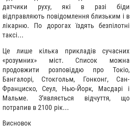
датчики руху, які в разі біди
відправляють повідомлення близьким і в
лікарню. По дорогах їздять безпілотні
таксі...
Це лише кілька прикладів сучасних
«розумних» міст. Список можна
продовжити розповіддю про Токіо,
Бангалорі, Стокгольм, Гонконг, Сан-
Франциско, Сеул, Нью-Йорк, Масдарі і
Мальме. З'являється відчуття, що
потрапив в 2100 рік...
Висновок