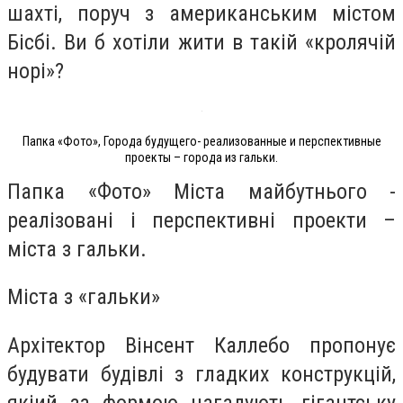
шахті, поруч з американським містом
Бісбі. Ви б хотіли жити в такій «кролячій
норі»?
Папка «Фото», Города будущего- реализованные и перспективные
проекты – города из гальки.
Папка «Фото» Міста майбутнього -
реалізовані і перспективні проекти –
міста з гальки.
Міста з «гальки»
Архітектор Вінсент Каллебо пропонує
будувати будівлі з гладких конструкцій,