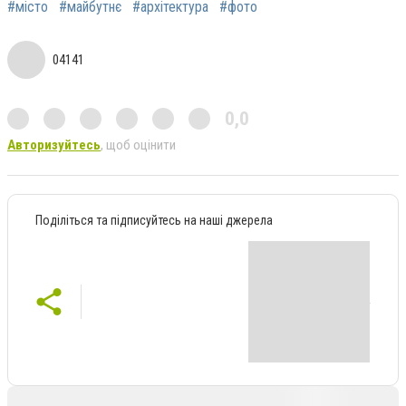
#місто
#майбутнє
#архітектура
#фото
04141
0,0
Авторизуйтесь
, щоб оцінити
Поділіться та підписуйтесь на наші джерела