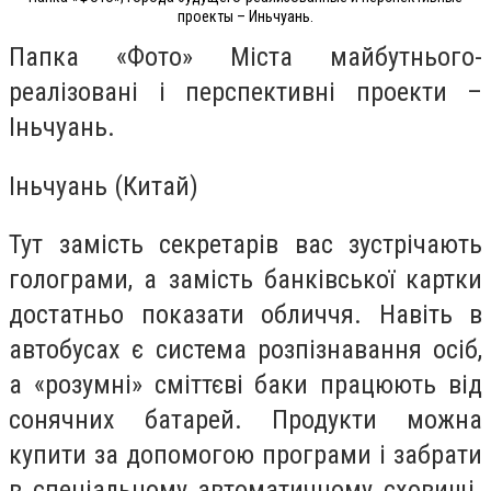
проекты – Иньчуань.
Папка «Фото» Міста майбутнього-
реалізовані і перспективні проекти –
Іньчуань.
Іньчуань (Китай)
Тут замість секретарів вас зустрічають
голограми, а замість банківської картки
достатньо показати обличчя. Навіть в
автобусах є система розпізнавання осіб,
а «розумні» сміттєві баки працюють від
сонячних батарей. Продукти можна
купити за допомогою програми і забрати
в спеціальному автоматичному сховищі.