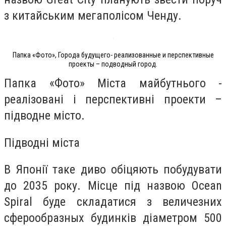
з китайським мегаполісом Ченду.
Папка «Фото», Города будущего- реализованные и перспективные
проекты – подводный город.
Папка «Фото» Міста майбутнього -
реалізовані і перспективні проекти –
підводне місто.
Підводні міста
В Японії таке диво обіцяють побудувати
до 2035 року. Місце під назвою Ocean
Spiral буде складатися з величезних
сферообразных будинків діаметром 500