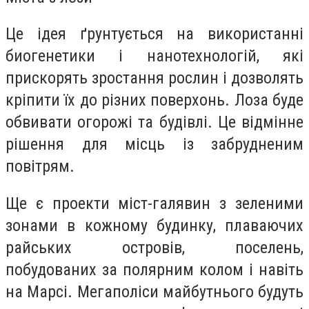
Це ідея ґрунтується на використанні
биогенетики і нанотехнологій, які
прискорять зростання рослин і дозволять
кріпити їх до різних поверхонь. Лоза буде
обвивати огорожі та будівлі. Це відмінне
рішення для місць із забрудненим
повітрям.
Ще є проекти міст-галявин з зеленими
зонами в кожному будинку, плаваючих
райських островів, поселень,
побудованих за полярним колом і навіть
на Марсі. Мегаполіси майбутнього будуть