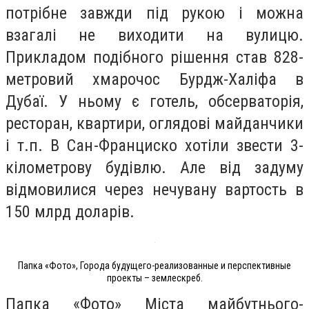
потрібне завжди під рукою і можна
взагалі не виходити на вулицю.
Прикладом подібного рішення став 828-
метровий хмарочос Бурдж-Халіфа в
Дубаї. У ньому є готель, обсерваторія,
ресторан, квартири, оглядові майданчики
і т.п. В Сан-Франциско хотіли звести 3-
кілометрову будівлю. Але від задуму
відмовилися через нечувану вартость в
150 млрд доларів.
Папка «Фото», Города будущего-реализованные и перспективные
проекты – землескреб.
Папка «Фото» Міста майбутнього-