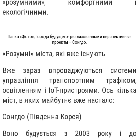
«розумними», комфортними і
екологічними.
Папка «Фото», Города будущего- реализованные и перспективные
проекты – Сонгдо.
«Розумні» міста, які вже існують
Вже зараз впроваджуються системи
управління транспортним трафіком,
освітленням і IoT-пристроями. Ось кілька
міст, в яких майбутнє вже настало:
Сонгдо (Південна Корея)
Воно будується з 2003 року і до