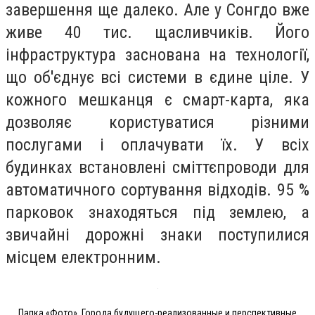
завершення ще далеко. Але у Сонгдо вже
живе 40 тис. щасливчиків. Його
інфраструктура заснована на технології,
що об'єднує всі системи в єдине ціле. У
кожного мешканця є смарт-карта, яка
дозволяє користуватися різними
послугами і оплачувати їх. У всіх
будинках встановлені сміттєпроводи для
автоматичного сортування відходів. 95 %
парковок знаходяться під землею, а
звичайні дорожні знаки поступилися
місцем електронним.
Папка «Фото», Города будущего-реализованные и перспективные