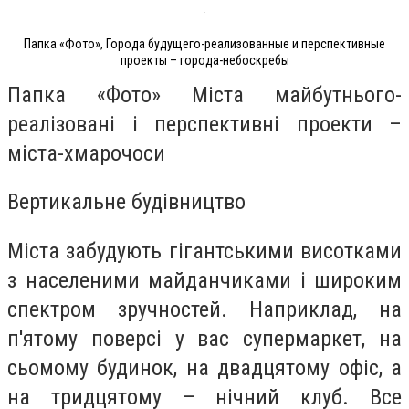
Папка «Фото», Города будущего-реализованные и перспективные
проекты – города-небоскребы
Папка «Фото» Міста майбутнього-
реалізовані і перспективні проекти –
міста-хмарочоси
Вертикальне будівництво
Міста забудують гігантськими висотками
з населеними майданчиками і широким
спектром зручностей. Наприклад, на
п'ятому поверсі у вас супермаркет, на
сьомому будинок, на двадцятому офіс, а
на тридцятому – нічний клуб. Все