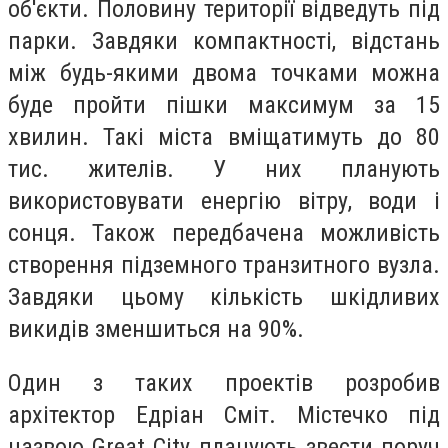
об'єкти. Половину території відведуть під
парки. Завдяки компактності, відстань
між будь-якими двома точками можна
буде пройти пішки максимум за 15
хвилин. Такі міста вміщатимуть до 80
тис. жителів. У них планують
використовувати енергію вітру, води і
сонця. Також передбачена можливість
створення підземного транзитного вузла.
Завдяки цьому кількість шкідливих
викидів зменшиться на 90%.
Один з таких проектів розробив
архітектор Едріан Сміт. Містечко під
назвою Great City планують звести поруч