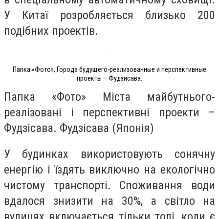
У Китаї розробляється близько 200
подібних проектів.
Папка «Фото», Города будущего-реализованные и перспективные
проекты – Фудзисава.
Папка «Фото» Міста майбутнього-
реалізовані і перспективні проекти –
Фудзісава. Фудзісава (Японія)
У будинках використовують сонячну
енергію і їздять виключно на екологічно
чистому транспорті. Споживання води
вдалося знизити на 30%, а світло на
вулицях включається тільки тоді, коли є