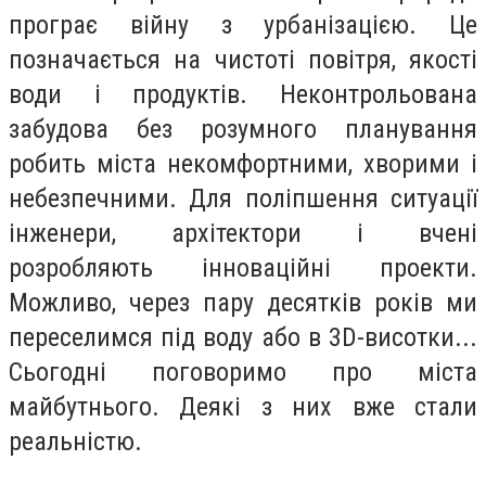
програє війну з урбанізацією. Це
позначається на чистоті повітря, якості
води і продуктів. Неконтрольована
забудова без розумного планування
робить міста некомфортними, хворими і
небезпечними. Для поліпшення ситуації
інженери, архітектори і вчені
розробляють інноваційні проекти.
Можливо, через пару десятків років ми
переселимся під воду або в 3D-висотки...
Сьогодні поговоримо про міста
майбутнього. Деякі з них вже стали
реальністю.