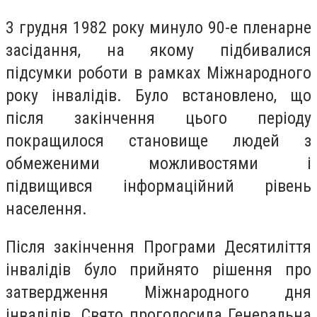
3 грудня 1982 року минуло 90-е пленарне
засідання, на якому підбивалися
підсумки роботи в рамках Міжнародного
року інвалідів. Було встановлено, що
після закінчення цього періоду
покращилося становище людей з
обмеженими можливостями і
підвищився інформаційний рівень
населення.
Після закінчення Програми Десятиліття
інвалідів було прийнято рішення про
затвердження Міжнародного дня
інвалідів. Свято проголосила Генеральна