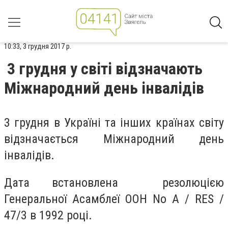
10:33, 3 грудня 2017 р.
3 грудня у світі відзначають
Міжнародний день інвалідів
3 грудня в Україні та інших країнах світу
відзначається Міжнародний день
інвалідів.
Дата встановлена резолюцією
Генеральної Асамблеї ООН No A / RES /
47/3 в 1992 році.