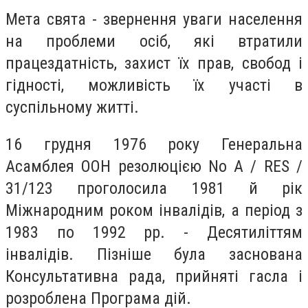
Мета свята - звернення уваги населення
на проблеми осіб, які втратили
працездатність, захист їх прав, свобод і
гідності, можливість їх участі в
суспільному житті.
16 грудня 1976 року Генеральна
Асамблея ООН резолюцією No A / RES /
31/123 проголосила 1981 й рік
Міжнародним роком інвалідів, а період з
1983 по 1992 рр. - Десятиліттям
інвалідів. Пізніше була заснована
Консультативна рада, прийняті гасла і
розроблена Програма дій.