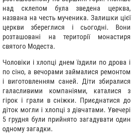
над склепом була зведена церква,
названа на честь мученика. Залишки цієї
церкви збереглися і сьогодні. Вони
розташовані на території монастиря
святого Модеста.
Чоловіки і хлопці днем їздили по дрова і
по сіно, а вечорами займалися ремонтом
і виготовленням саней. Діти збиралися
галасливими компаніями, каталися з
гірок і грали в сніжки. Приєднатися до
діток могли і хлопці з дівчатами. Увечері
5 грудня були прийнято загадувати один
одному загадки.