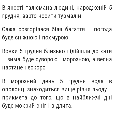
В якості талісмана людині, народженій 5
грудня, варто носити турмалін
Сажа розгорілася біля багаття – погода
буде сніжною і похмурою
Вовки 5 грудня близько підійшли до хати
– зима буде суворою і морозною, а весна
настане нескоро
В морозний день 5 грудня вода в
ополонці знаходиться вище рівня льоду –
прикмета до того, що в найближчі дні
буде мокрий сніг і відлига.