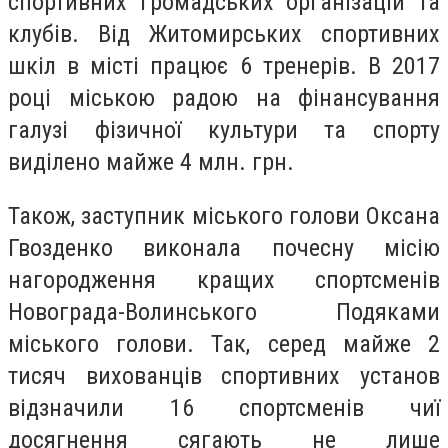
спортивних громадських організацій та
клубів. Від Житомирських спортивних
шкіл в місті працює 6 тренерів. В 2017
році міською радою на фінансування
галузі фізичної культури та спорту
виділено майже 4 млн. грн.
Також, заступник міського голови Оксана
Гвозденко виконала почесну місію
нагородження кращих спортсменів
Новограда-Волинського Подяками
міського голови. Так, серед майже 2
тисяч вихованців спортивних установ
відзначили 16 спортсменів чиї
досягнення сягають не лише