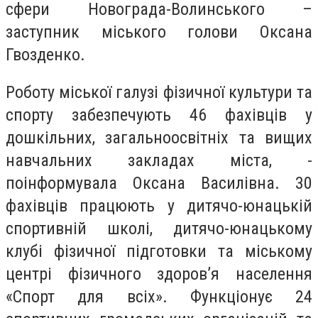
сфери Новограда-Волинського –
заступник міського голови Оксана
Гвозденко.
Роботу міської галузі фізичної культури та
спорту забезпечують 46 фахівців у
дошкільних, загальноосвітніх та вищих
навчальних закладах міста, -
поінформувала Оксана Василівна. 30
фахівців працюють у дитячо-юнацькій
спортивній школі, дитячо-юнацькому
клубі фізичної підготовки та міському
центрі фізичного здоров’я населення
«Спорт для всіх». Функціонує 24