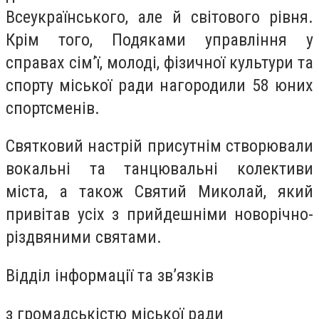
Всеукраїнського, але й світового рівня.
Крім того, Подяками управління у
справах сім’ї, молоді, фізичної культури та
спорту міської ради нагородили 58 юних
спортсменів.
Святковий настрій присутнім створювали
вокальні та танцювальні колективи
міста, а також Святий Миколай, який
привітав усіх з прийдешніми новорічно-
різдвяними святами.
Відділ інформації та зв’язків
з громадськістю міської ради