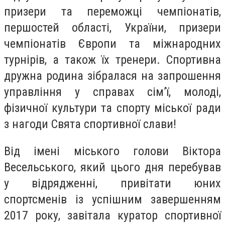
призери та переможці чемпіонатів,
першостей області, України, призери
чемпіонатів Європи та міжнародних
турнірів, а також їх тренери. Спортивна
дружна родина зібралася на запрошення
управління у справах сім’ї, молоді,
фізичної культури та спорту міської ради
з нагоди Свята спортивної слави!
Від імені міського голови Віктора
Весельського, який цього дня перебував
у відрядженні, привітати юних
спортсменів із успішним завершенням
2017 року, завітала куратор спортивної