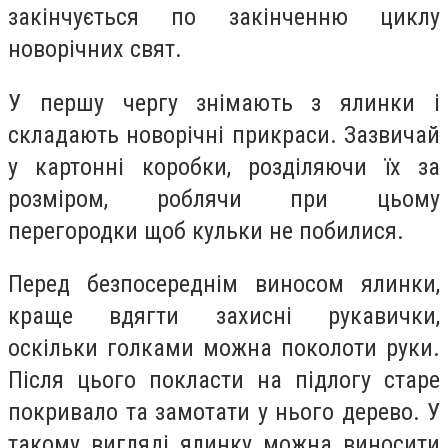
закінчується по закінченню циклу
новорічних свят.
У першу чергу знімають з ялинки і
складають новорічні прикраси. Зазвичай
у картонні коробки, розділяючи їх за
розміром, роблячи при цьому
перегородки щоб кульки не побилися.
Перед безпосереднім виносом ялинки,
краще вдягти захисні рукавички,
оскільки голками можна поколоти руки.
Після цього покласти на підлогу старе
покривало та замотати у нього дерево. У
такому вигляді ялинку можна виносити