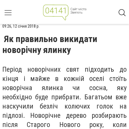
09:26, 12 січня 2018 р.
Як правильно викидати
новорічну ялинку
Період новорічних свят підходить до
кінця і майже в кожній оселі стоїть
новорічна ялинка чи сосна, яку
необхідно буде прибрати. Багатьом вже
наскучили безліч колючих голок на
підлозі. Новорічне дерево розбирають
після Старого Нового року, коли