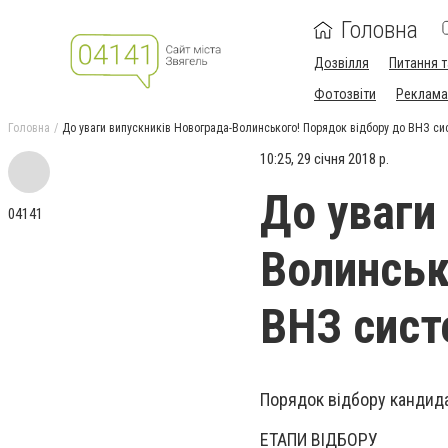
Головна
Дозвілля
Питання т
Фотозвіти
Реклама 
Головна
До уваги випускників Новограда-Волинського! Порядок відбору до ВНЗ си
10:25, 29 січня 2018 р.
До уваги
04141
Волинськ
ВНЗ сист
Порядок відбору кандид
ЕТАПИ ВІДБОРУ