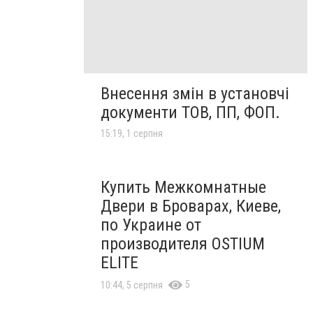
Внесення змін в установчі
документи ТОВ, ПП, ФОП.
15:19, 1 серпня
Купить Межкомнатные
Двери в Броварах, Киеве,
по Украине от
производителя OSTIUM
ELITE
5
10:44, 5 серпня