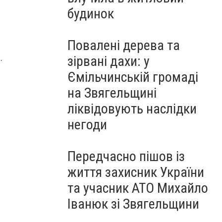
будинок
Повалені дерева та
.
зірвані дахи: у
Ємільчинській громаді
на Звягельщині
ліквідовують наслідки
негоди
Передчасно пішов із
життя захисник України
та учасник АТО Михайло
Іванюк зі Звягельщини