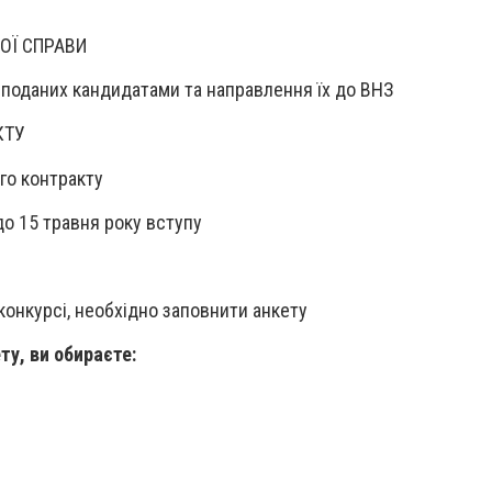
ОЇ СПРАВИ
поданих кандидатами та направлення їх до ВНЗ
КТУ
го контракту
о 15 травня року вступу
конкурсі, необхідно заповнити анкету
у, ви обираєте: