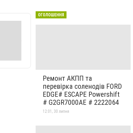
ОГОЛОШЕННЯ
Ремонт АКПП та
перевірка соленодів FORD
EDGE# ESCAPE Powershift
# G2GR7000AE # 2222064
12:01, 30 липня