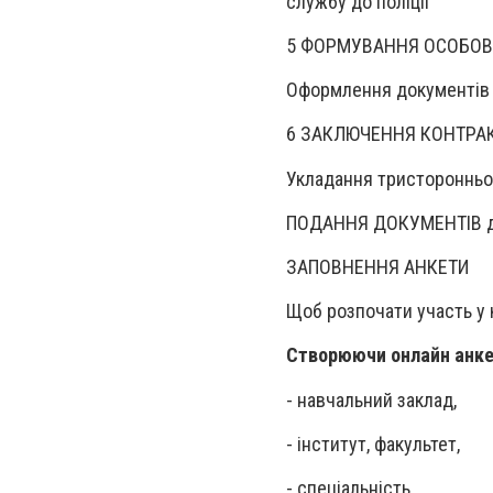
службу до поліції
5 ФОРМУВАННЯ ОСОБОВ
Оформлення документів 
6 ЗАКЛЮЧЕННЯ КОНТРА
Укладання тристоронньо
ПОДАННЯ ДОКУМЕНТІВ
д
ЗАПОВНЕННЯ АНКЕТИ
Щоб розпочати участь у 
Створюючи онлайн анкет
- навчальний заклад,
- інститут, факультет,
- спеціальність,