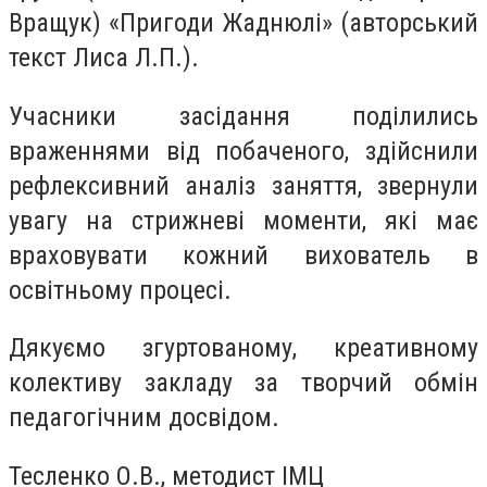
Вращук) «Пригоди Жаднюлі» (авторський
текст Лиса Л.П.).
Учасники засідання поділились
враженнями від побаченого, здійснили
рефлексивний аналіз заняття, звернули
увагу на стрижневі моменти, які має
враховувати кожний вихователь в
освітньому процесі.
Дякуємо згуртованому, креативному
колективу закладу за творчий обмін
педагогічним досвідом.
Тесленко О.В., методист ІМЦ