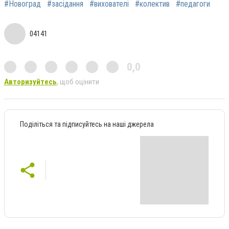
#Новоград
#засідання
#вихователі
#колектив
#педагоги
04141
0,0
Авторизуйтесь
, щоб оцінити
Поділіться та підписуйтесь на наші джерела