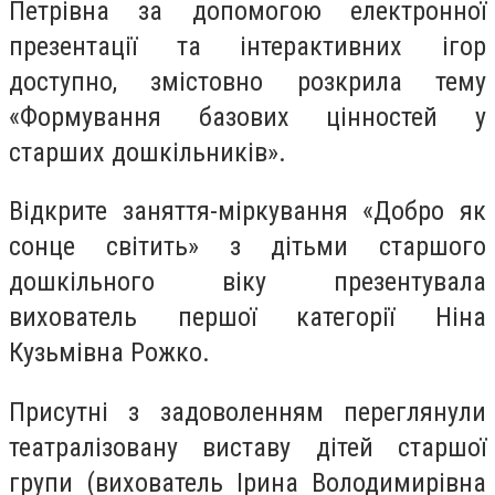
Петрівна за допомогою електронної
презентації та інтерактивних ігор
доступно, змістовно розкрила тему
«Формування базових цінностей у
старших дошкільників».
Відкрите заняття-міркування «Добро як
сонце світить» з дітьми старшого
дошкільного віку презентувала
вихователь першої категорії Ніна
Кузьмівна Рожко.
Присутні з задоволенням переглянули
театралізовану виставу дітей старшої
групи (вихователь Ірина Володимирівна