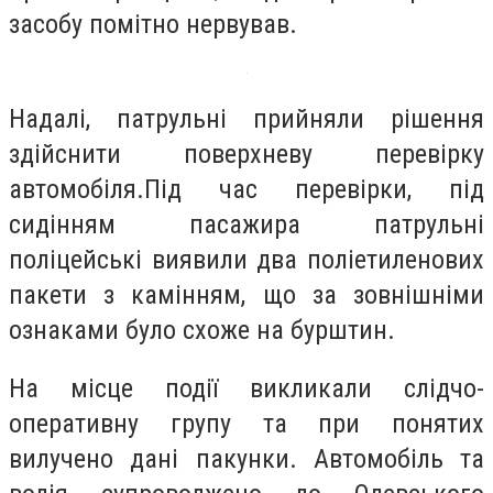
засобу помітно нервував.
Надалі, патрульні прийняли рішення
здійснити поверхневу перевірку
автомобіля.Під час перевірки, під
сидінням пасажира патрульні
поліцейські виявили два поліетиленових
пакети з камінням, що за зовнішніми
ознаками було схоже на бурштин.
На місце події викликали слідчо-
оперативну групу та при понятих
вилучено дані пакунки. Автомобіль та