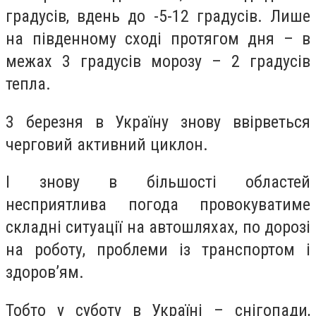
градусів, вдень до -5-12 градусів. Лише
на південному сході протягом дня – в
межах 3 градусів морозу – 2 градусів
тепла.
3 березня в Україну знову ввірветься
черговий активний циклон.
І знову в більшості областей
несприятлива погода провокуватиме
складні ситуації на автошляхах, по дорозі
на роботу, проблеми із транспортом і
здоров’ям.
Тобто у суботу в Україні – снігопади,