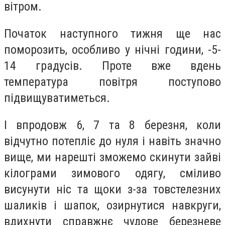
вітром.
Початок наступного тижня ще нас
поморозить, особливо у нічні години, -5-
14 градусів. Проте вже вдень
температура повітря поступово
підвищуватиметься.
І впродовж 6, 7 та 8 березня, коли
відчутно потепліє до нуля і навіть значно
вище, ми нарешті зможемо скинути зайві
кілограми зимового одягу, сміливо
висунути ніс та щоки з-за товстелезних
шаликів і шапок, озирнутися навкруги,
вдихнути справжнє чудове березневе