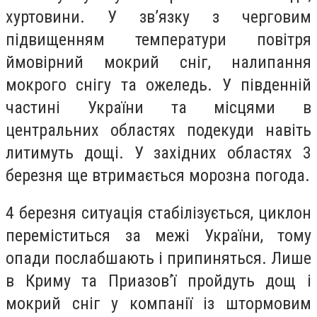
хуртовини. У зв’язку з черговим
підвищенням температури повітря
ймовірний мокрий сніг, налипання
мокрого снігу та ожеледь. У південній
частині України та місцями в
центральних областях подекуди навіть
литимуть дощі. У західних областях 3
березня ще втримається морозна погода.
4 березня ситуація стабілізується, циклон
переміститься за межі України, тому
опади послабшають і припиняться. Лише
в Криму та Приазов’ї пройдуть дощ і
мокрий сніг у компанії із штормовим