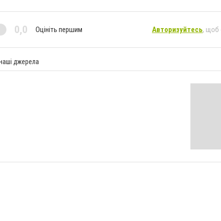
0,0
Оцініть першим
Авторизуйтесь
, щоб
 наші джерела