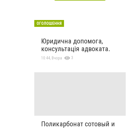
ОГОЛОШЕННЯ
Юридична допомога,
консультація адвоката.
3
10:44, Вчора
Поликарбонат сотовый и