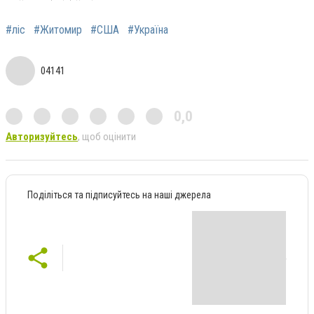
#ліс
#Житомир
#США
#Україна
04141
0,0
Авторизуйтесь
, щоб оцінити
Поділіться та підписуйтесь на наші джерела