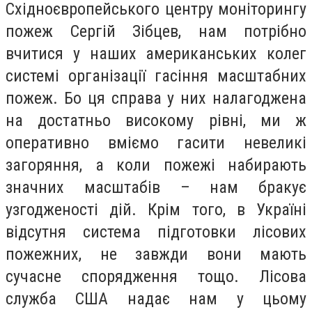
Східноєвропейського центру моніторингу
пожеж Сергій Зібцев, нам потрібно
вчитися у наших американських колег
системі організації гасіння масштабних
пожеж. Бо ця справа у них налагоджена
на достатньо високому рівні, ми ж
оперативно вміємо гасити невеликі
загоряння, а коли пожежі набирають
значних масштабів – нам бракує
узгодженості дій. Крім того, в Україні
відсутня система підготовки лісових
пожежних, не завжди вони мають
сучасне спорядження тощо. Лісова
служба США надає нам у цьому