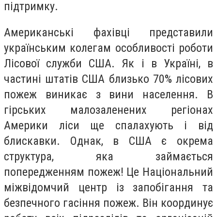
підтримку.
Американські фахівці представили
українським колегам особливості роботи
Лісової служби США. Як і в Україні, в
частині штатів США близько 70% лісових
пожеж виникає з вини населення. В
гірських малозаленених регіонах
Америки ліси ще спалахують і від
блискавки. Однак, в США є окрема
структура, яка займається
попередженням пожеж! Це Національний
міжвідомчий центр із запобігання та
безпечного гасіння пожеж. Він координує