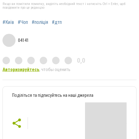
Якщо ви помітили помилку, виділіть необхідний текст і натисніть Ctrl + Enter, щоб
повідомити про це редакцію
#Київ
#Чоп
#поліція
#дтп
04141
0,0
Авторизируйтесь
, чтобы оценить
Поділіться та підписуйтесь на наші джерела