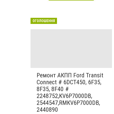
ОГОЛОШЕННЯ
Ремонт АКПП Ford Transit
Connect # 6DCT450, 6F35,
8F35, 8F40 #
2248752,KV6P7000DB,
2544547,RMKV6P7000DB,
2440890