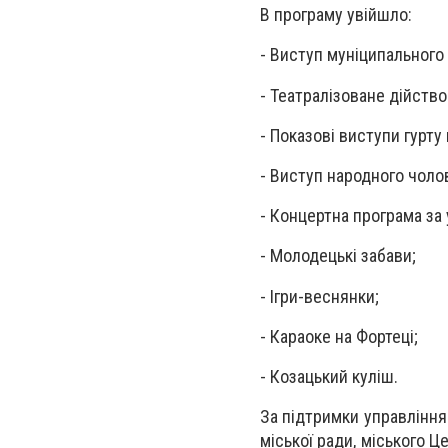
В програму увійшло:
- Виступ муніципального
- Театралізоване дійство
- Показові виступи гурт
- Виступ народного чоло
- Концертна програма за
- Молодецькі забави;
- Ігри-веснянки;
- Караоке на Фортеці;
- Козацький куліш.
За підтримки управління 
міської ради, міського 