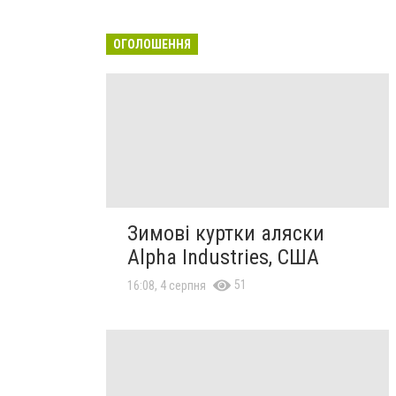
ОГОЛОШЕННЯ
Зимові куртки аляски
Alpha Industries, США
51
16:08, 4 серпня