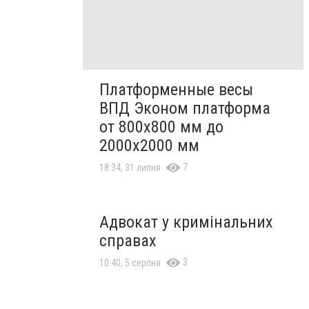
Платформенные весы
ВПД Эконом платформа
от 800х800 мм до
2000х2000 мм
7
18:34, 31 липня
Адвокат у кримінальних
справах
3
10:40, 5 серпня