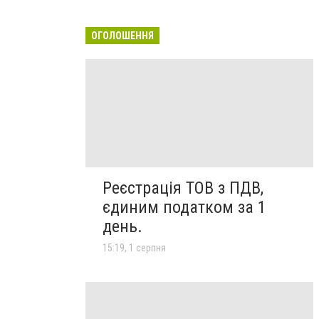
ОГОЛОШЕННЯ
Реєстрація ТОВ з ПДВ,
єдиним податком за 1
день.
15:19, 1 серпня