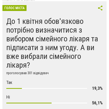
ГОЛОС МІСТА
До 1 квітня обов'язково
потрібно визначитися з
вибором сімейного лікаря та
підписати з ним угоду. А ви
вже вибрали сімейного
лікаря?
проголосував 301 відвідувач
Так
19,3%
Ні
56,1%