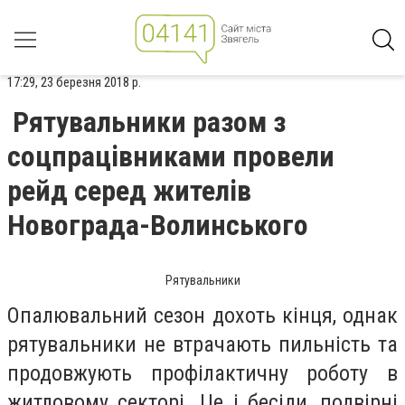
17:29, 23 березня 2018 р.
Рятувальники разом з
соцпрацівниками провели
рейд серед жителів
Новограда-Волинського
Рятувальники
Опалювальний сезон дохоть кінця, однак
рятувальники не втрачають пильність та
продовжують профілактичну роботу в
житловому секторі. Це і бесіди, подвірні