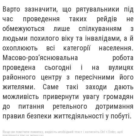
Варто зазначити, що рятувальники під
час проведення таких рейдів не
обмежуються лише спілкуванням з
людьми похилого віку та інвалідами, а й
охоплюють всі категорії населення.
Масово-роз’яснювальна робота
проведена сьогодні і на вулицях
районного центру з пересічними його
жителями. Саме такі заходи дають
можливість привернути увагу громадян
до питання ретельного дотримання
правил безпеки життєдіяльності у побуті.
Якщо ви помітили помилку, виділіть необхідний текст і натисніть Ctrl + Enter, щоб
повідомити про це редакцію