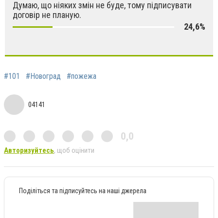
Думаю, що ніяких змін не буде, тому підписувати
договір не планую.
24,6%
#101
#Новоград
#пожежа
04141
0,0
Авторизуйтесь
, щоб оцінити
Поділіться та підписуйтесь на наші джерела