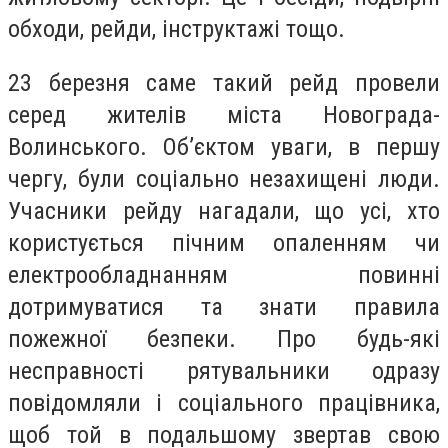
обходи, рейди, інструктажі тощо.
23 березня саме такий рейд провели
серед жителів міста Новограда-
Волинського. Об’єктом уваги, в першу
чергу, були соціально незахищені люди.
Учасники рейду нагадали, що усі, хто
користується пічним опаленням чи
електрообладнанням повинні
дотримуватися та знати правила
пожежної безпеки. Про будь-які
несправності рятувальники одразу
повідомляли і соціального працівника,
щоб той в подальшому звертав свою