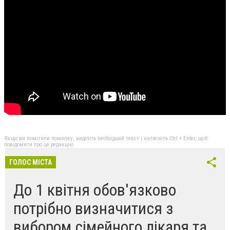
Якщо ви помітили помилку, виділіть необхідний текст і натисніть Ctrl + Enter, щоб
повідомити про це редакцію
ГОЛОС МІСТА
До 1 квітня обов'язково
потрібно визначитися з
вибором сімейного лікаря та