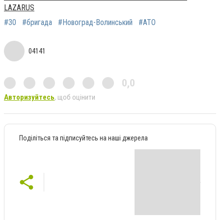
LAZARUS
#30
#бригада
#Новоград-Волинський
#АТО
04141
0,0
Авторизуйтесь
, щоб оцінити
Поділіться та підписуйтесь на наші джерела