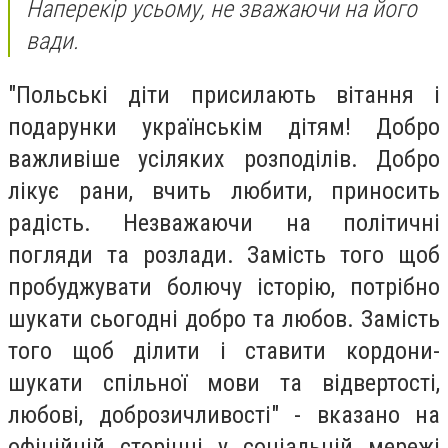
Наперекір усьому, не зважаючи на його
вади.
"Польські діти присилають вітання і
подарунки українськім дітям! Добро
важливіше усіляких розподілів. Добро
лікує рани, вчить любити, приносить
радість. Незважаючи на політичні
погляди та розлади. Замість того щоб
пробуджувати болючу історію, потрібно
шукати сьогодні добро та любов. Замість
того щоб ділити і ставити кордони-
шукати спільної мови та відвертості,
любові, доброзичливості" - вказано на
офіційній сторінці у соціальній мережі