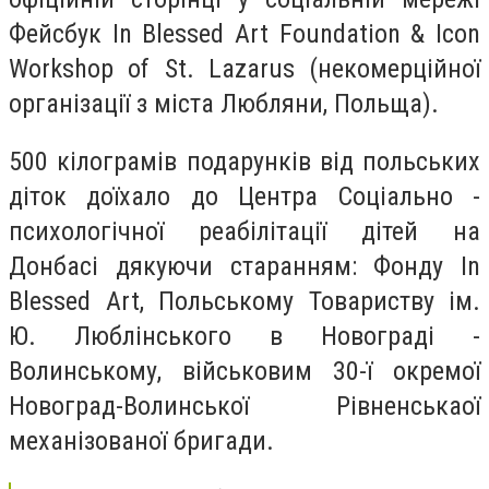
Фейсбук In Blessed Art Foundation & Icon
Workshop of St. Lazarus (некомерційної
організації з міста Любляни, Польща).
500 кілограмів подарунків від польських
діток доїхало до Центра Соціально -
психологічної реабілітації дітей на
Донбасі дякуючи старанням: Фонду In
Blessed Art, Польському Товариству ім.
Ю. Люблінського в Новограді -
Волинському, військовим 30-ї окремої
Новоград-Волинської Рівненськаої
механізованої бригади.