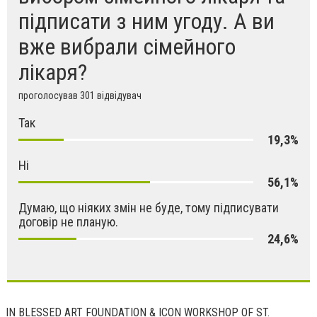
підписати з ним угоду. А ви
вже вибрали сімейного
лікаря?
проголосував 301 відвідувач
Так
19,3%
Ні
56,1%
Думаю, що ніяких змін не буде, тому підписувати
договір не планую.
24,6%
IN BLESSED ART FOUNDATION & ICON WORKSHOP OF ST.