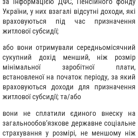
за інформацією ДФС, Пенсійного фонду
України, у них взагалі відсутні доходи, які
враховуються під час призначення
житлової субсидії;
або вони отримували середньомісячний
сукупний дохід менший, ніж розмір
мінімальної заробітної плати,
встановленої на початок періоду, за який
враховуються доходи для призначення
житлової субсидії; та/або
вони не сплатили єдиного внеску на
загальнообов’язкове державне соціальне
страхування у розмірі, не меншому ніж