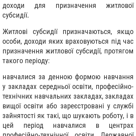
доходи для призначення житлової
субсидії.
Житлові субсидії призначаються, якщо
особи, доходи яких враховуються під час
призначення житлової субсидії, протягом
такого періоду:
навчалися за денною формою навчання
у закладах середньої освіти, професійно-
технічних навчальних закладах, закладах
вищої освіти або зареєстровані у службі
зайнятості як такі, що шукають роботу, і в
цей період навчалися в центрах
професійно-технічної освіти Державної