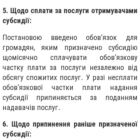
5. Щодо сплати за послуги отримувачами
субсидії:
Постановою введено обов’язок для
громадян, яким призначено субсидію
щомісячно сплачувати обов’язкову
частку плати за послуги незалежно від
обсягу спожитих послуг. У разі несплати
обов’язкової частки плати надання
субсидії припиняється за поданням
надавачів послуг.
6. Щодо припинення раніше призначеної
субсидії: