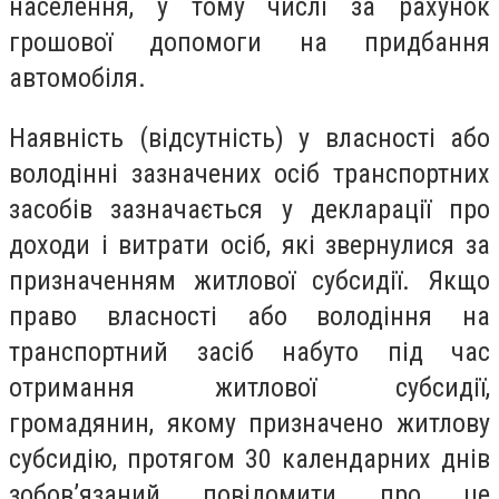
населення, у тому числі за рахунок
грошової допомоги на придбання
автомобіля.
Наявність (відсутність) у власності або
володінні зазначених осіб транспортних
засобів зазначається у декларації про
доходи і витрати осіб, які звернулися за
призначенням житлової субсидії. Якщо
право власності або володіння на
транспортний засіб набуто під час
отримання житлової субсидії,
громадянин, якому призначено житлову
субсидію, протягом 30 календарних днів
зобов’язаний повідомити про це