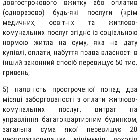
довгострокового вжитку або оплатив
(одноразово) будь-які послуги (крім
медичних, освітніх та житлово-
комунальних послуг згідно із соціальною
нормою житла на суму, яка на дату
купівлі, оплати, набуття права власності в
інший законний спосіб перевищує 50 тис.
гривень;
5) наявність простроченої понад два
місяці заборгованості з оплати житлово-
комунальних послуг, витрат на
управління багатоквартирним будинком,
загальна сума якої перевищує 20
неоподатковуваних мінімумів доходів