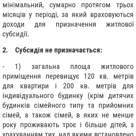
мінімальний, сумарно протягом трьох
місяців у періоді, за який враховуються
доходи для призначення житлової
субсидії.
2. Субсидія не призначається:
- 1) загальна площа житлового
приміщення перевищує 120 кв. метрів
для квартири і 200 кв. метрів для
індивідуального будинку (крім дитячих
будинків сімейного типу та прийомних
сімей, а також сімей, в яких не менше
року проживають троє і більше дітей, з
урахуванням тих, над якими встановлено