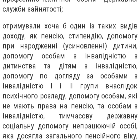
служби зайнятості;
отримували хоча б один із таких видів
доходу, як пенсію, стипендію, допомогу
при народженні (усиновленні) дитини,
допомогу особам з інвалідністю з
дитинства та дітям з інвалідністю,
допомогу по догляду за особами з
інвалідністю I і II групи внаслідок
психічного розладу, допомогу особам, які
не мають права на пенсію, та особам з
інвалідністю, тимчасову державну
соціальну допомогу непрацюючій особі,
яка досягла загального пенсійного віку,