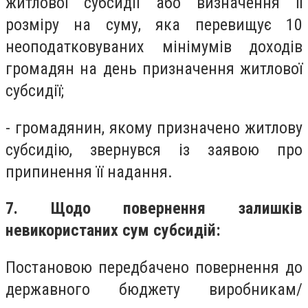
житлової субсидії або визначення її
розміру на суму, яка перевищує 10
неоподатковуваних мінімумів доходів
громадян на день призначення житлової
субсидії;
- громадянин, якому призначено житлову
субсидію, звернувся із заявою про
припинення її надання.
7. Щодо повернення залишків
невикористаних сум субсидій:
Постановою передбачено повернення до
державного бюджету виробникам/