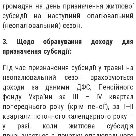
громадян на день призначення житлової
субсидії на наступний опалювальний
(неопалювальний) сезон.
3. Щодо обрахування доходу для
призначення субсидії:
Під час призначення субсидії у травні на
неопалювальний сезон враховуються
доходи за даними ДФС, Пенсійного
фонду України за ІІІ – ІV квартал
попереднього року (крім пенсії), за I—II
квартали поточного календарного року —
у разі, коли житлова субсидія
призначається з початку опалювального