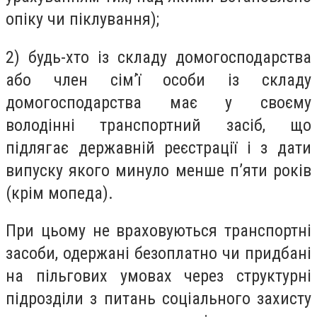
опіку чи піклування);
2) будь-хто із складу домогосподарства
або член сім’ї особи із складу
домогосподарства має у своєму
володінні транспортний засіб, що
підлягає державній реєстрації і з дати
випуску якого минуло менше п’яти років
(крім мопеда).
При цьому не враховуються транспортні
засоби, одержані безоплатно чи придбані
на пільгових умовах через структурні
підрозділи з питань соціального захисту