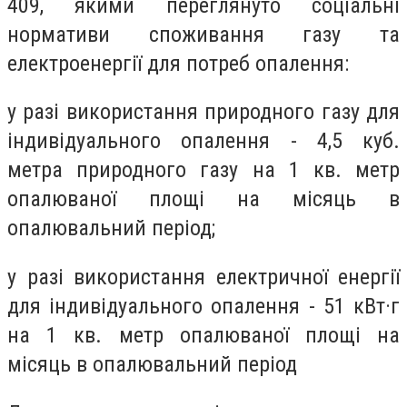
409, якими переглянуто соціальні
нормативи споживання газу та
електроенергії для потреб опалення:
у разі використання природного газу для
індивідуального опалення - 4,5 куб.
метра природного газу на 1 кв. метр
опалюваної площі на місяць в
опалювальний період;
у разі використання електричної енергії
для індивідуального опалення - 51 кВт·г
на 1 кв. метр опалюваної площі на
місяць в опалювальний період