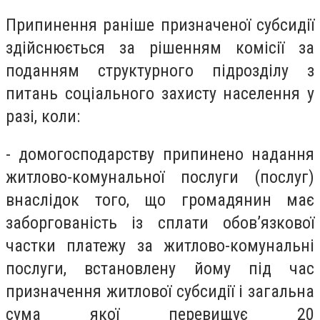
Припинення раніше призначеної субсидії
здійснюється за рішенням комісії за
поданням структурного підрозділу з
питань соціального захисту населення у
разі, коли:
- домогосподарству припинено надання
житлово-комунальної послуги (послуг)
внаслідок того, що громадянин має
заборгованість із сплати обов’язкової
частки платежу за житлово-комунальні
послуги, встановлену йому під час
призначення житлової субсидії і загальна
сума якої перевищує 20