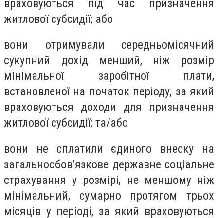
враховуються під час призначення
житлової субсидії; або
вони отримували середньомісячний
сукупний дохід менший, ніж розмір
мінімальної заробітної плати,
встановленої на початок періоду, за який
враховуються доходи для призначення
житлової субсидії; та/або
вони не сплатили єдиного внеску на
загальнообов’язкове державне соціальне
страхування у розмірі, не меншому ніж
мінімальний, сумарно протягом трьох
місяців у періоді, за який враховуються