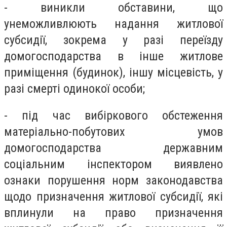
- виникли обставини, що
унеможливлюють надання житлової
субсидії, зокрема у разі переїзду
домогосподарства в інше житлове
приміщення (будинок), іншу місцевість, у
разі смерті одинокої особи;
- під час вибіркового обстеження
матеріально-побутових умов
домогосподарства державним
соціальним інспектором виявлено
ознаки порушення норм законодавства
щодо призначення житлової субсидії, які
вплинули на право призначення