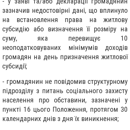
- у заяві та/або декларації громадянин
зазначив недостовірні дані, що вплинуло
на встановлення права на житлову
субсидію або визначення її розміру на
суму, яка перевищує 10
неоподатковуваних мінімумів доходів
громадян на день призначення житлової
субсидії;
- громадянин не повідомив структурному
підрозділу з питань соціального захисту
населення про обставини, зазначені у
пункті 16 цього Положення, протягом 30
календарних днів з дня їх виникнення;