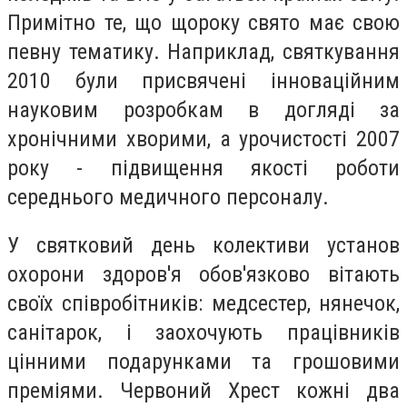
Примітно те, що щороку свято має свою
певну тематику. Наприклад, святкування
2010 були присвячені інноваційним
науковим розробкам в догляді за
хронічними хворими, а урочистості 2007
року - підвищення якості роботи
середнього медичного персоналу.
У святковий день колективи установ
охорони здоров'я обов'язково вітають
своїх співробітників: медсестер, нянечок,
санітарок, і заохочують працівників
цінними подарунками та грошовими
преміями. Червоний Хрест кожні два