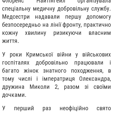
Флоренс Найтінгейл організувала
спеціальну медичну добровільну службу.
Медсестри надавали першу допомогу
безпосередньо на лінії фронту, практично
кожну хвилину ризикуючи власним
життя.
У роки Кримської війни у ​​військових
госпіталях добровільно працювали і
багато жінок знатного походження, в
тому числі і імператриця Олександра,
дружина Миколи 2, разом зі своїми
дочками.
У перший раз неофіційно свято