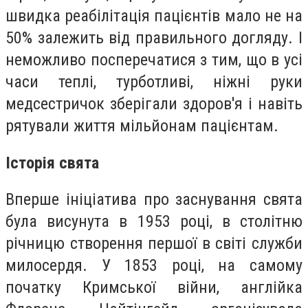
швидка реабілітація пацієнтів мало не на
50% залежить від правильного догляду. І
неможливо посперечатися з тим, що в усі
часи теплі, турботливі, ніжні руки
медсестричок зберігали здоров'я і навіть
рятували життя мільйонам пацієнтам.
Історія свята
Вперше ініціатива про заснування свята
була висунута в 1953 році, в столітню
річницю створення першої в світі служби
милосердя. У 1853 році, на самому
початку Кримської війни, англійка