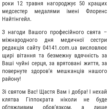
роки 12 травня нагороджує 50 кращих
медсестер медалями імені Флоренс
Найтінгейл.
З нагоди Вашого професійного свята –
міжнародного дня медичної сестри
редакція сайту 04141.com.ua висловлює
щирі вітання та безмежну вдячність за
Ваші чуйні серця, за врятовані життя, за
повернуте здоров’я мешканців нашого
району!
Зі святом Вас! Щастя Вам і добра! І нехай
клятва Гіппократа ніколи не буде
обтяжливим обов’язком, а лише