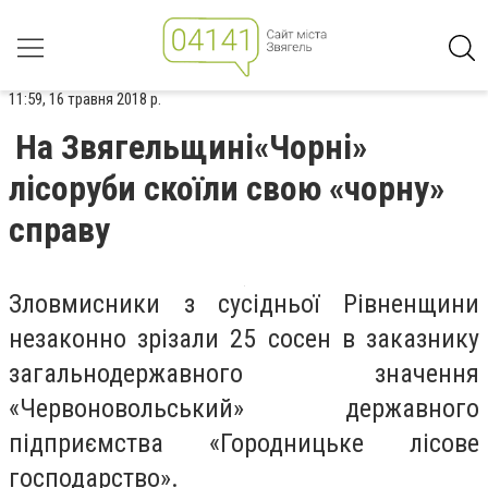
11:59, 16 травня 2018 р.
На Звягельщині«Чорні»
лісоруби скоїли свою «чорну»
справу
Зловмисники з сусідньої Рівненщини
незаконно зрізали 25 сосен в заказнику
загальнодержавного значення
«Червоновольський» державного
підприємства «Городницьке лісове
господарство».