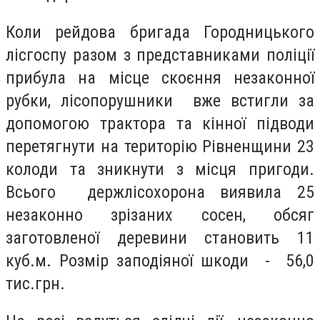
Коли рейдова бригада Городницького
лісгоспу разом з представниками поліції
прибула на місце скоєння незаконної
рубки, лісопорушники вже встигли за
допомогою трактора та кінної підводи
перетягнути на територію Рівненщини 23
колоди та зникнути з місця пригоди.
Всього держлісохорона виявила 25
незаконно зрізаних сосен, обсяг
заготовленої деревини становить 11
куб.м. Розмір заподіяної шкоди - 56,0
тис.грн.