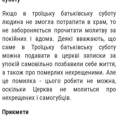
Якщо в троїцьку батьківську суботу
людина не змогла потрапити в храм, то
не забороняється прочитати молитву за
покійних і вдома. Деякі вважають, що
саме в Троїцьку батьківську суботу
можна подавати в церкві записки за
упокій самовільно позбавили себе життя,
а також про померлих нехрещеними. Але
це помилка - цього робити не можна,
оскільки Церква не молиться про
нехрещених і самогубців.
Прикмети