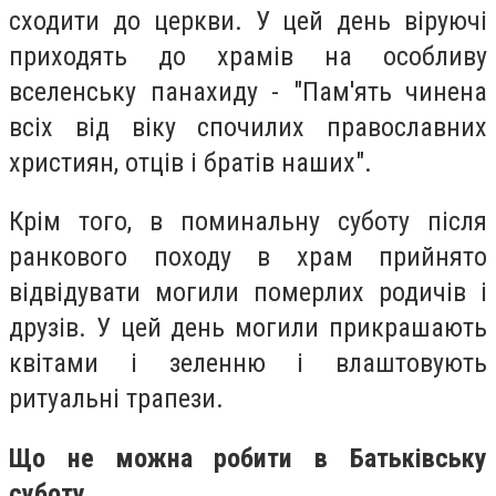
сходити до церкви. У цей день віруючі
приходять до храмів на особливу
вселенську панахиду - "Пам'ять чинена
всіх від віку спочилих православних
християн, отців і братів наших".
Крім того, в поминальну суботу після
ранкового походу в храм прийнято
відвідувати могили померлих родичів і
друзів. У цей день могили прикрашають
квітами і зеленню і влаштовують
ритуальні трапези.
Що не можна робити в Батьківську
суботу