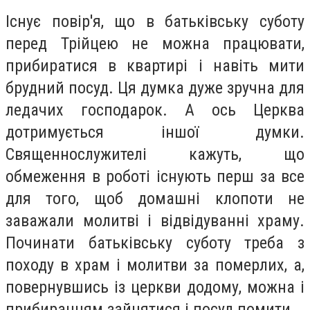
Існує повір'я, що в батьківську суботу
перед Трійцею не можна працювати,
прибиратися в квартирі і навіть мити
брудний посуд. Ця думка дуже зручна для
ледачих господарок. А ось Церква
дотримується іншої думки.
Священнослужителі кажуть, що
обмеження в роботі існують перш за все
для того, щоб домашні клопоти не
заважали молитві і відвідуванні храму.
Починати батьківську суботу треба з
походу в храм і молитви за померлих, а,
повернувшись із церкви додому, можна і
прибиранням зайнятися і посуд помити.