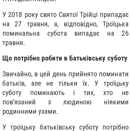
У 2018 року свято Святої Трійці припадає
на 27 травня, а, відповідно, Троїцька
поминальна субота випадає на 26
травня.
Що потрібно робити в Батьківську суботу
Звичайно, в цей день прийнято поминати
батьків, але не тільки їх. У троїцьку
суботу поминають і тих, хто не
пов'язаний з людиною ніякими
родинними узами.
У троїцьку батьківську суботу потрібно