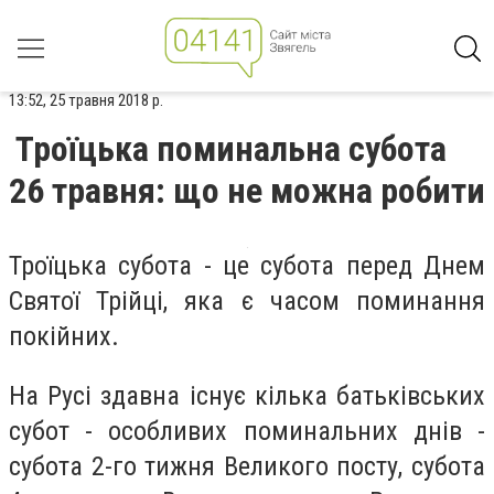
13:52, 25 травня 2018 р.
Троїцька поминальна субота
26 травня: що не можна робити
Троїцька субота - це субота перед Днем
Святої Трійці, яка є часом поминання
покійних.
На Русі здавна існує кілька батьківських
субот - особливих поминальних днів -
субота 2-го тижня Великого посту, субота