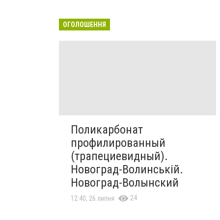
ОГОЛОШЕННЯ
Поликарбонат
профилированный
(трапециевидный).
Новоград-Волинській.
Новоград-Волынский
24
12:40, 26 липня