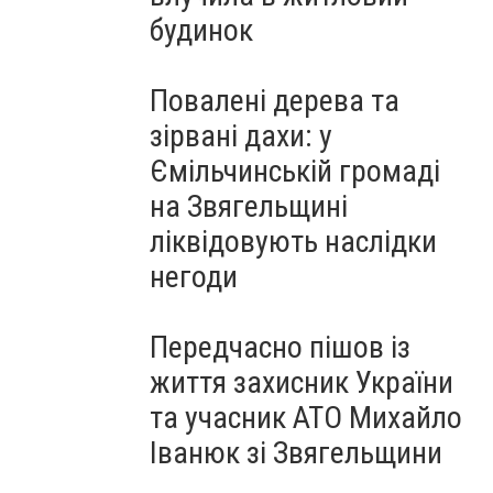
будинок
Повалені дерева та
зірвані дахи: у
Ємільчинській громаді
на Звягельщині
ліквідовують наслідки
негоди
Передчасно пішов із
життя захисник України
та учасник АТО Михайло
Іванюк зі Звягельщини