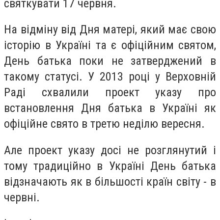
святкувати 17 червня.
На відміну від Дня матері, який має свою
історію в Україні та є офіційним святом,
День батька поки не затверджений в
такому статусі. У 2013 році у Верховній
Раді схвалили проект указу про
встановлення Дня батька в Україні як
офіційне свято в третю неділю вересня.
Але проект указу досі не розглянутий і
тому традиційно в Україні День батька
відзначають як в більшості країн світу - в
червні.