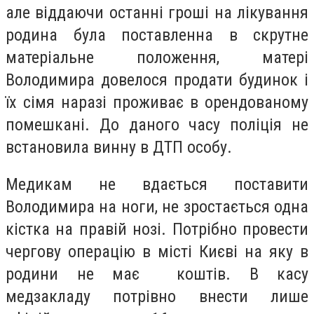
але віддаючи останні гроші на лікування
родина була поставленна в скрутне
матеріальне положення, матері
Володимира довелося продати будинок і
їх сімя наразі проживає в орендованому
помешкані. До даного часу поліція не
встановила винну в ДТП особу.
Медикам не вдається поставити
Володимира на ноги, не зростається одна
кістка на правій нозі. Потрібно провести
чергову операцію в місті Києві на яку в
родини не має коштів. В касу
медзакладу потрівно внести лише