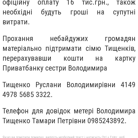
офіційну оплату 16 тис.грн., також
необхідні будуть гроші на супутні
витрати.
Прохання небайдужих громадян
матеріально підтримати сімю Тищенків,
перерахувавши кошти на картку
Приватбанку сестри Володимира
Тищенко Руслани Володимирівни 4149
4978 5685 3322.
Телефон для довідок метері Володимира
Тищенко Тамари Петрівни 0985243892.
Якщо ви помітили помилку, виділіть необхідний текст і натисніть Ctrl + Enter, щоб