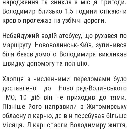
народження та зникла з місця пригоди.
Володимир близько 1,5 години стікаючи
кровю пролежав на узбіччі дороги.
Небайдужий водій атобусу, що рухався по
маршруту Нововолинськ-Київ, зупинився
біля безсвідомого Володимира викликав
швидку допомогу та поліцію.
Хлопця з численними переломами було
доставлено до Новоград-Волинського
ТМО, 10 діб він не приходив до тями.
Пізніше його направили в Житомирську
обласну лікарню, де він перебував більше
місяця. Лікарі спасли Володимиру життя,