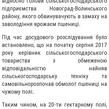
відносно голови сільськогосподарського
підприємства Новоград-Волинського
району, якого обвинувачують в замаху на
заволодіння врожаєм пшениці.
Під час досудового розслідування було
встановлено, що на початку серпня 2017
року керівник сільськогосподарського
товариства з обмеженою
відповідальністю найняв
сільськогосподарську техніку та
самовільнорозпочав обмолот пшениці на
чужому полі.
Таким чином, на 20-ти гектарному полі,