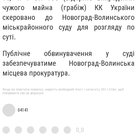
чужого майна (грабіж) КК України
скеровано до Новоград-Волинського
міськрайонного суду для розгляду по
суті.
Публічне обвинувачення у суді
забезпечуватиме Новоград-Волинська
місцева прокуратура.
Якщо ви помітили помилку, виділіть необхідний текст і натисніть Ctrl + Enter, щоб
повідомити про це редакцію
04141
0,0