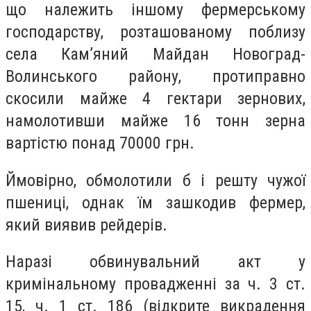
що належить іншому фермерському
господарству, розташованому поблизу
села Кам’яний Майдан Новоград-
Волинського району, протиправно
скосили майже 4 гектари зернових,
намолотивши майже 16 тонн зерна
вартістю понад 70000 грн.
Ймовірно, обмолотили б і решту чужої
пшениці, однак їм зашкодив фермер,
який виявив рейдерів.
Наразі обвинувальний акт у
кримінальному провадженні за ч. 3 ст.
15, ч. 1 ст. 186 (відкрите викрадення